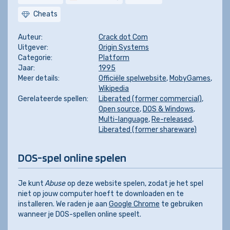
Cheats
Auteur:
Crack dot Com
Uitgever:
Origin Systems
Categorie:
Platform
Jaar:
1995
Meer details:
Officiële spelwebsite
,
MobyGames
,
Wikipedia
Gerelateerde spellen:
Liberated (former commercial)
,
Open source
,
DOS & Windows
,
Multi-language
,
Re-released
,
Liberated (former shareware)
DOS-spel online spelen
Je kunt
Abuse
op deze website spelen, zodat je het spel
niet op jouw computer hoeft te downloaden en te
installeren. We raden je aan
Google Chrome
te gebruiken
wanneer je DOS-spellen online speelt.