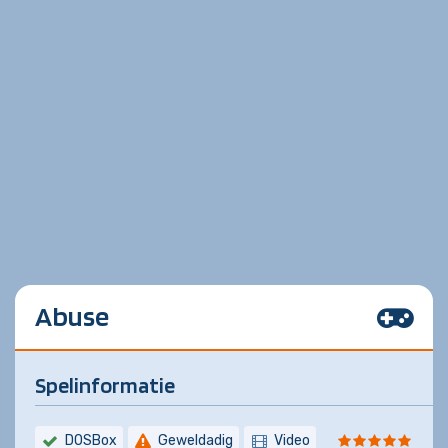
Abuse
Spelinformatie
DOSBox
Geweldadig
Video