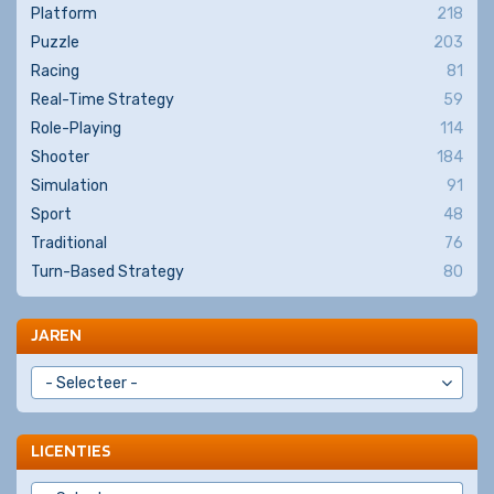
Platform
218
Puzzle
203
Racing
81
Real-Time Strategy
59
Role-Playing
114
Shooter
184
Simulation
91
Sport
48
Traditional
76
Turn-Based Strategy
80
JAREN
LICENTIES