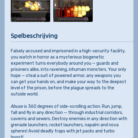
Spelbeschrijving
Falsely accused and imprisoned in a high-security facility,
you watch in horror as a mysterious biogenetic
experiment turns everybody around you — guards and
prisoners alike, into ravening, inhuman monsters. Your only
hope — steal a suit of powered armor, any weapons you
can get your hands on, and make your way to the deepest
level of the prison, before the plague spreads to the
outside world.
Abuse
is 360 degrees of side-scrolling action. Run, jump,
fall and fly in any direction — through industrial corridors,
caverns and sewers. Destroy enemies in any direction with
grenade launchers, rocket launchers, napalm and nova
spheres! Avoid deadly traps with jet packs and turbo
boost!