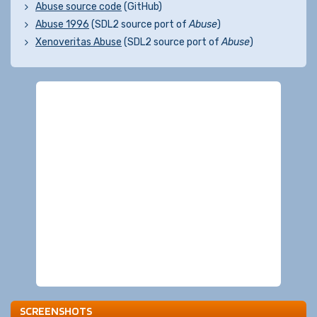
Abuse source code
(GitHub)
Abuse 1996
(SDL2 source port of
Abuse
)
Xenoveritas Abuse
(SDL2 source port of
Abuse
)
SCREENSHOTS