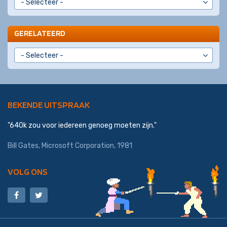
GERELATEERD
BEKENDE UITSPRAAK
"640k zou voor iedereen genoeg moeten zijn."
Bill Gates,
Microsoft Corporation
, 1981
VOLG ONS