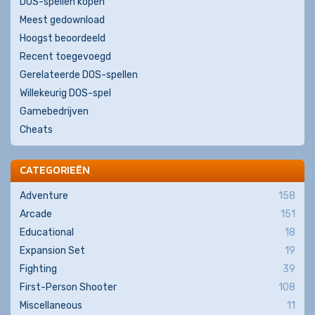
DOS-spellen kopen
Meest gedownload
Hoogst beoordeeld
Recent toegevoegd
Gerelateerde DOS-spellen
Willekeurig DOS-spel
Gamebedrijven
Cheats
CATEGORIEËN
Adventure
158
Arcade
151
Educational
18
Expansion Set
19
Fighting
39
First-Person Shooter
108
Miscellaneous
11