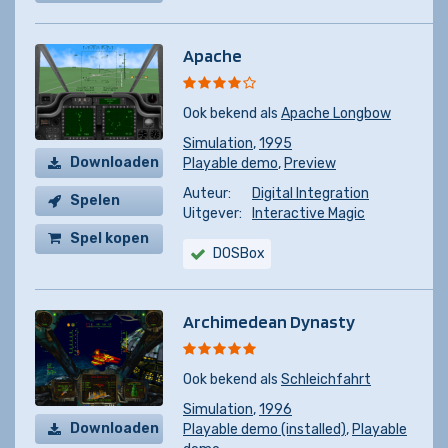
Apache
Ook bekend als
Apache Longbow
Simulation
,
1995
Downloaden
Playable demo
,
Preview
Auteur:
Digital Integration
Spelen
Uitgever:
Interactive Magic
Spel kopen
DOSBox
Archimedean Dynasty
Ook bekend als
Schleichfahrt
Simulation
,
1996
Downloaden
Playable demo (installed)
,
Playable