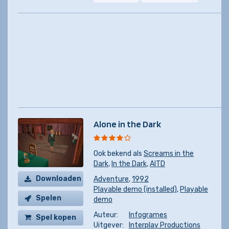
Alone in the Dark
Ook bekend als
Screams in the
Dark
,
In the Dark
,
AITD
Downloaden
Adventure
,
1992
Playable demo (installed)
,
Playable
Spelen
demo
Auteur:
Infogrames
Spel kopen
Uitgever:
Interplay Productions