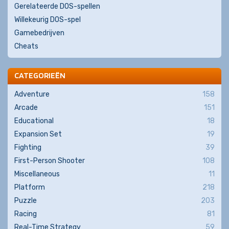
Gerelateerde DOS-spellen
Willekeurig DOS-spel
Gamebedrijven
Cheats
CATEGORIEËN
Adventure
158
Arcade
151
Educational
18
Expansion Set
19
Fighting
39
First-Person Shooter
108
Miscellaneous
11
Platform
218
Puzzle
203
Racing
81
Real-Time Strategy
59