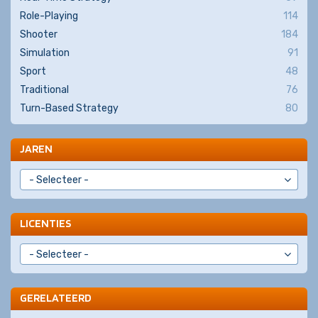
Role-Playing
114
Shooter
184
Simulation
91
Sport
48
Traditional
76
Turn-Based Strategy
80
JAREN
LICENTIES
GERELATEERD