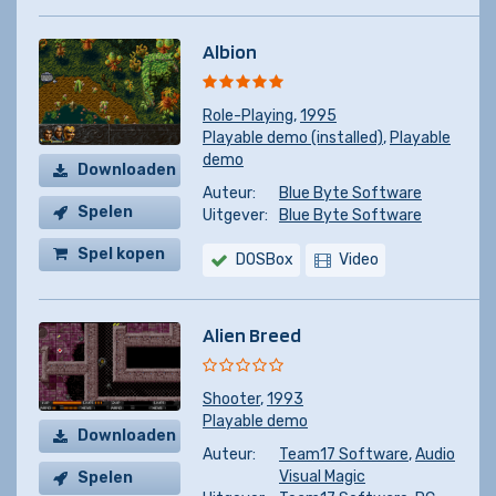
Albion
Role-Playing
,
1995
Playable demo (installed)
,
Playable
demo
Downloaden
Auteur:
Blue Byte Software
Spelen
Uitgever:
Blue Byte Software
Spel kopen
DOSBox
Video
Alien Breed
Shooter
,
1993
Playable demo
Downloaden
Auteur:
Team17 Software
,
Audio
Visual Magic
Spelen