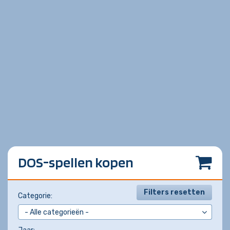
DOS-spellen kopen
Filters resetten
Categorie: