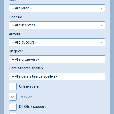
Jaar:
Licentie:
Auteur:
Uitgever:
Gerelateerde spellen:
Online spelen
Te koop
DOSBox support