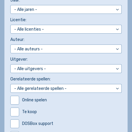
Jaar:
Licentie:
Auteur:
Uitgever:
Gerelateerde spellen:
Online spelen
Te koop
DOSBox support