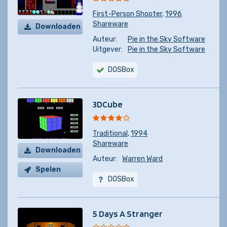
First-Person Shooter
,
1996
Shareware
Downloaden
Auteur:
Pie in the Sky Software
Uitgever:
Pie in the Sky Software
DOSBox
3DCube
Traditional
,
1994
Shareware
Downloaden
Auteur:
Warren Ward
Spelen
DOSBox
5 Days A Stranger