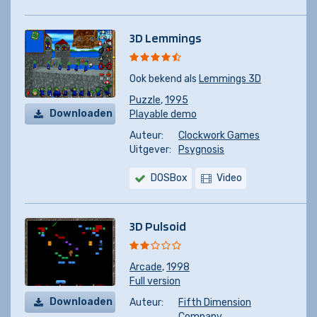
3D Lemmings
Ook bekend als
Lemmings 3D
Puzzle
,
1995
Downloaden
Playable demo
Auteur:
Clockwork Games
Uitgever:
Psygnosis
DOSBox
Video
3D Pulsoid
Arcade
,
1998
Full version
Downloaden
Auteur:
Fifth Dimension
Company