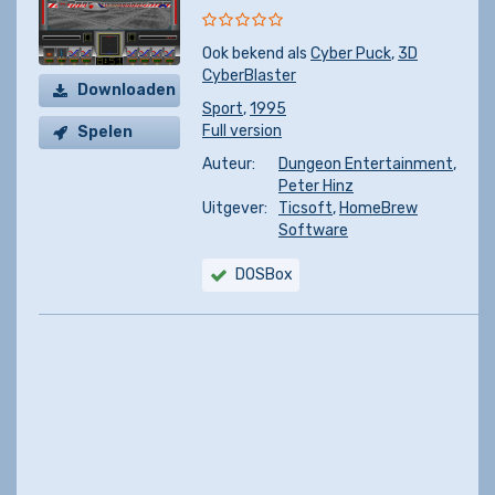
Ook bekend als
Cyber Puck
,
3D
CyberBlaster
Downloaden
Sport
,
1995
Full version
Spelen
Auteur:
Dungeon Entertainment
,
Peter Hinz
Uitgever:
Ticsoft
,
HomeBrew
Software
DOSBox