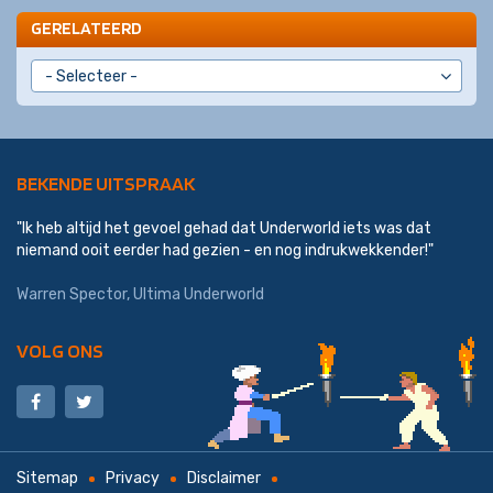
GERELATEERD
BEKENDE UITSPRAAK
"Ik heb altijd het gevoel gehad dat Underworld iets was dat
niemand ooit eerder had gezien - en nog indrukwekkender!"
Warren Spector, Ultima Underworld
VOLG ONS
Sitemap
Privacy
Disclaimer