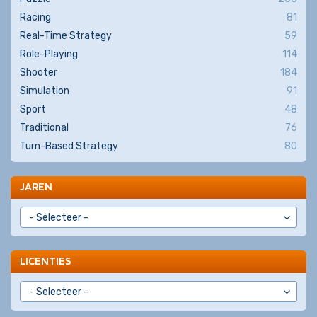
Racing
81
Real-Time Strategy
59
Role-Playing
114
Shooter
184
Simulation
91
Sport
48
Traditional
76
Turn-Based Strategy
80
JAREN
LICENTIES