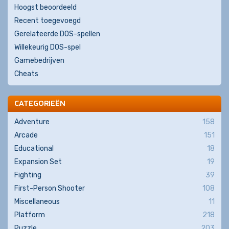
Hoogst beoordeeld
Recent toegevoegd
Gerelateerde DOS-spellen
Willekeurig DOS-spel
Gamebedrijven
Cheats
CATEGORIEËN
Adventure
158
Arcade
151
Educational
18
Expansion Set
19
Fighting
39
First-Person Shooter
108
Miscellaneous
11
Platform
218
Puzzle
203