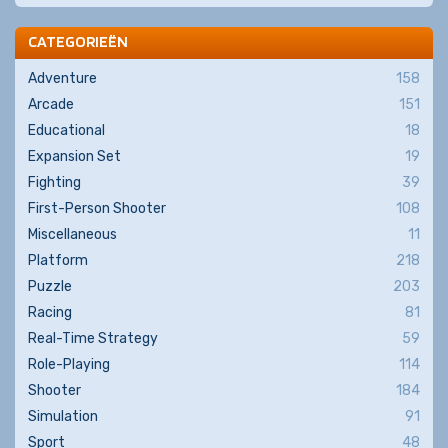
CATEGORIEËN
Adventure
158
Arcade
151
Educational
18
Expansion Set
19
Fighting
39
First-Person Shooter
108
Miscellaneous
11
Platform
218
Puzzle
203
Racing
81
Real-Time Strategy
59
Role-Playing
114
Shooter
184
Simulation
91
Sport
48