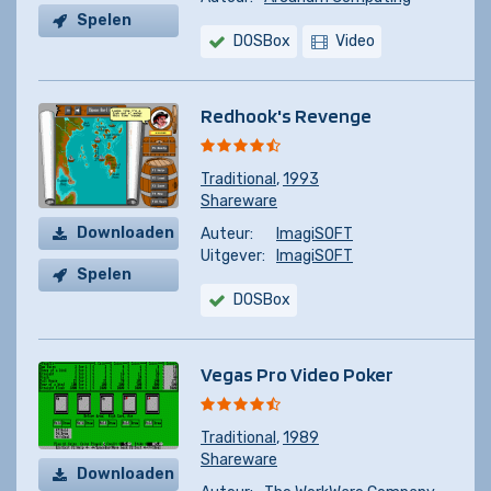
Spelen
DOSBox
Video
Redhook's Revenge
Traditional
,
1993
Shareware
Downloaden
Auteur:
ImagiSOFT
Uitgever:
ImagiSOFT
Spelen
DOSBox
Vegas Pro Video Poker
Traditional
,
1989
Shareware
Downloaden