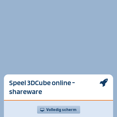
Speel 3DCube online -
shareware
Volledig scherm