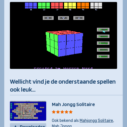
Wellicht vind je de onderstaande spellen
ook leuk...
Mah Jongg Solitaire
Ook bekend als
Mahjongg Solitaire
,
Mah Jongg