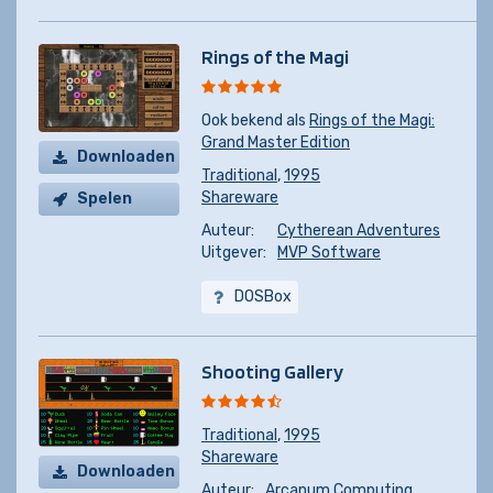
Rings of the Magi
Ook bekend als
Rings of the Magi:
Grand Master Edition
Downloaden
Traditional
,
1995
Shareware
Spelen
Auteur:
Cytherean Adventures
Uitgever:
MVP Software
DOSBox
Shooting Gallery
Traditional
,
1995
Shareware
Downloaden
Auteur:
Arcanum Computing