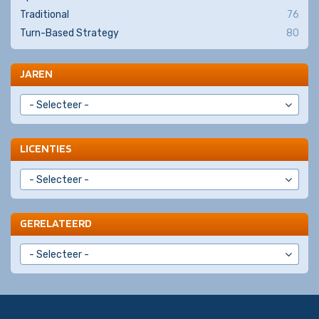
Traditional
76
Turn-Based Strategy
80
JAREN
LICENTIES
GERELATEERD