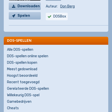
Downloaden
Auteur:
Don Berg
Spelen
DOSBox
DOS-SPELLEN
Alle DOS-spellen
DOS-spellen online spelen
DOS-spellen kopen
Meest gedownload
Hoogst beoordeeld
Recent toegevoegd
Gerelateerde DOS-spellen
Willekeurig DOS-spel
Gamebedrijven
Cheats