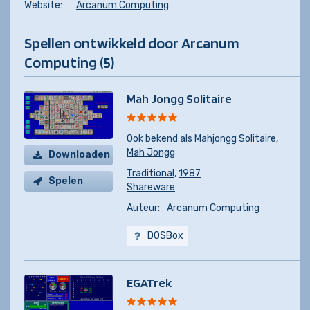
Website:
Arcanum Computing
Spellen ontwikkeld door Arcanum
Computing (5)
Mah Jongg Solitaire
Ook bekend als
Mahjongg Solitaire
,
Mah Jongg
Downloaden
Traditional
,
1987
Spelen
Shareware
Auteur:
Arcanum Computing
DOSBox
EGATrek