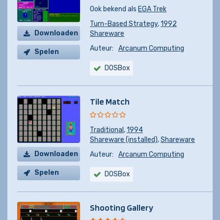
Ook bekend als
EGA Trek
Turn-Based Strategy
,
1992
Downloaden
Shareware
Auteur:
Arcanum Computing
Spelen
DOSBox
Tile Match
Traditional
,
1994
Shareware (installed)
,
Shareware
Downloaden
Auteur:
Arcanum Computing
Spelen
DOSBox
Shooting Gallery