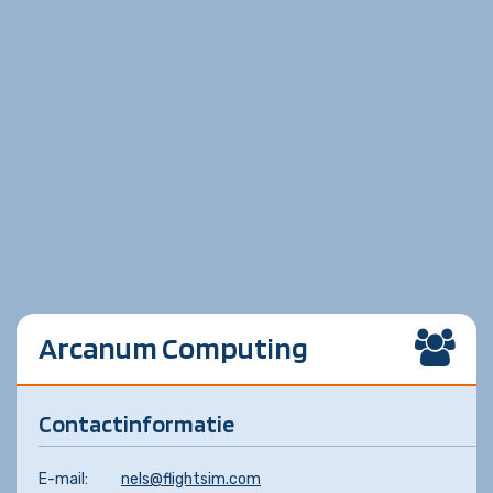
Arcanum Computing
Contactinformatie
E-mail:
nels@flightsim.com