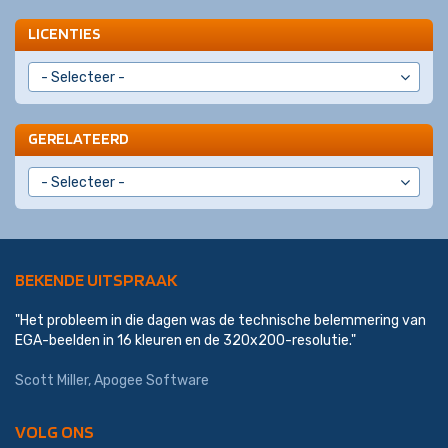
LICENTIES
GERELATEERD
BEKENDE UITSPRAAK
"Het probleem in die dagen was de technische belemmering van
EGA-beelden in 16 kleuren en de 320x200-resolutie."
Scott Miller
,
Apogee Software
VOLG ONS