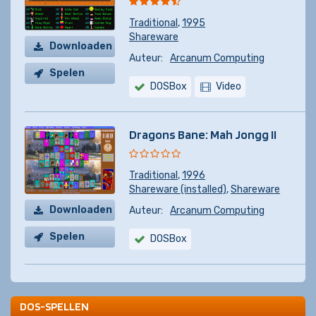
Traditional
,
1995
Shareware
Downloaden
Auteur:
Arcanum Computing
Spelen
DOSBox
Video
Dragons Bane: Mah Jongg II
Traditional
,
1996
Shareware (installed)
,
Shareware
Downloaden
Auteur:
Arcanum Computing
Spelen
DOSBox
DOS-SPELLEN