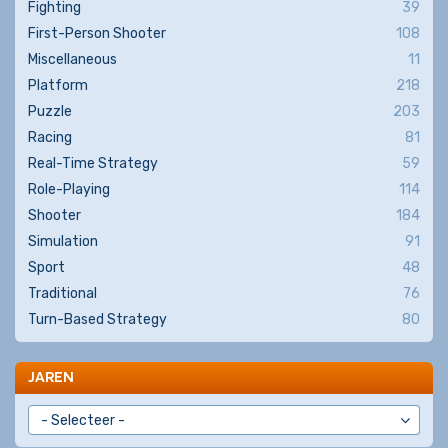
Fighting
39
First-Person Shooter
108
Miscellaneous
11
Platform
218
Puzzle
203
Racing
81
Real-Time Strategy
59
Role-Playing
114
Shooter
184
Simulation
91
Sport
48
Traditional
76
Turn-Based Strategy
80
JAREN