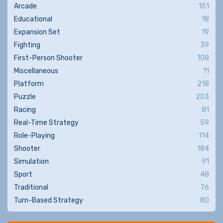
Arcade
151
Educational
18
Expansion Set
19
Fighting
39
First-Person Shooter
108
Miscellaneous
11
Platform
218
Puzzle
203
Racing
81
Real-Time Strategy
59
Role-Playing
114
Shooter
184
Simulation
91
Sport
48
Traditional
76
Turn-Based Strategy
80