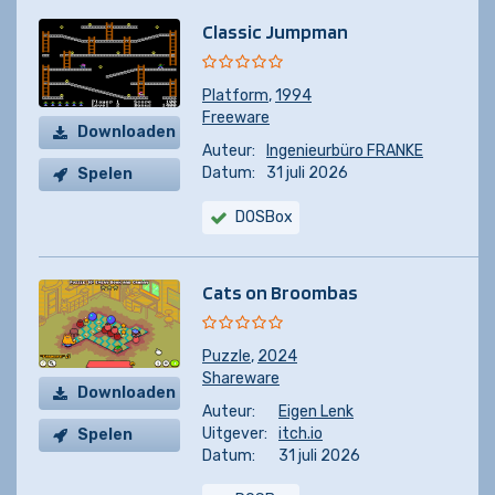
Classic Jumpman
Platform
,
1994
Freeware
Downloaden
Auteur:
Ingenieurbüro FRANKE
Datum:
31 juli 2026
Spelen
DOSBox
Cats on Broombas
Puzzle
,
2024
Shareware
Downloaden
Auteur:
Eigen Lenk
Uitgever:
itch.io
Spelen
Datum:
31 juli 2026