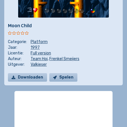
Moon Child
Categorie:
Platform
Jaar:
1997
Licentie:
Full version
Auteur:
Team Hoi
,
Frenkel Smeijers
Uitgever:
Valkieser
Downloaden
Spelen