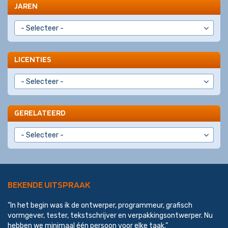
JAREN
LICENTIES
GERELATEERD
BEKENDE UITSPRAAK
"In het begin was ik de ontwerper, programmeur, grafisch
vormgever, tester, tekstschrijver en verpakkingsontwerper. Nu
hebben we minimaal één persoon voor elke taak."