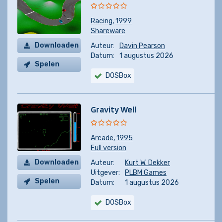
Racing
,
1999
Shareware
Downloaden
Auteur:
Davin Pearson
Datum:
1 augustus 2026
Spelen
DOSBox
Gravity Well
Arcade
,
1995
Full version
Downloaden
Auteur:
Kurt W. Dekker
Uitgever:
PLBM Games
Spelen
Datum:
1 augustus 2026
DOSBox