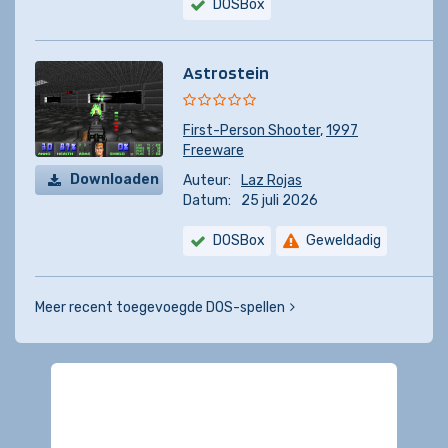
DOSBox
Astrostein
First-Person Shooter
,
1997
Freeware
Downloaden
Auteur:
Laz Rojas
Datum:
25 juli 2026
DOSBox
Geweldadig
Meer recent toegevoegde DOS-spellen