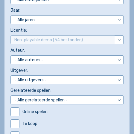
Jaar:
Licentie:
Auteur:
Uitgever:
Gerelateerde spellen:
Online spelen
Te koop