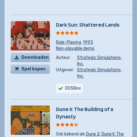
Dark Sun: Shattered Lands
Role-Playing
,
1993
Non-playable demo
Downloaden
Auteur:
Strategic Simulations,
Inc.
Spel kopen
Uitgever:
Strategic Simulations,
Inc.
DOSBox
Dune II: The Building of a
Dynasty
Ook bekend als
Dune 2
,
Dune II: The