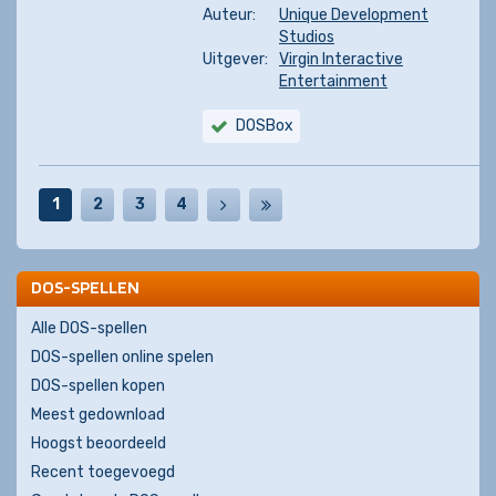
Auteur:
Unique Development
Studios
Uitgever:
Virgin Interactive
Entertainment
DOSBox
1
2
3
4
DOS-SPELLEN
Alle DOS-spellen
DOS-spellen online spelen
DOS-spellen kopen
Meest gedownload
Hoogst beoordeeld
Recent toegevoegd