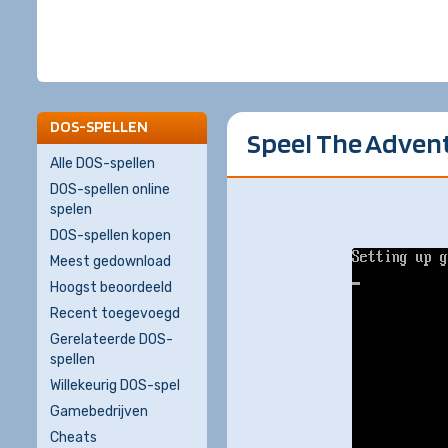
DOS-SPELLEN
Speel The Advent
Alle DOS-spellen
DOS-spellen online
spelen
DOS-spellen kopen
Meest gedownload
Hoogst beoordeeld
Recent toegevoegd
Gerelateerde DOS-
spellen
Willekeurig DOS-spel
Gamebedrijven
Cheats