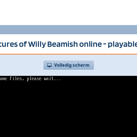
ures of Willy Beamish online - playab
Volledig scherm