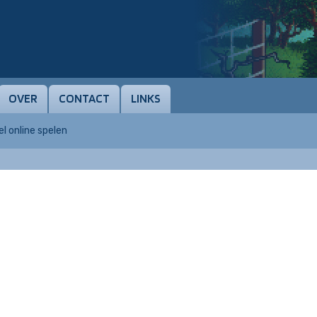
OVER
CONTACT
LINKS
l online spelen