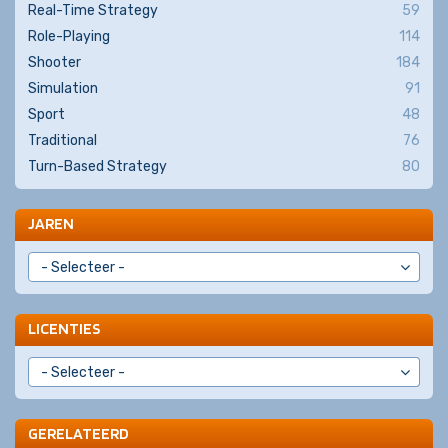
Real-Time Strategy
59
Role-Playing
114
Shooter
184
Simulation
91
Sport
48
Traditional
76
Turn-Based Strategy
80
JAREN
LICENTIES
GERELATEERD