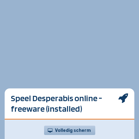
Speel Desperabis online -
freeware (installed)
Volledig scherm