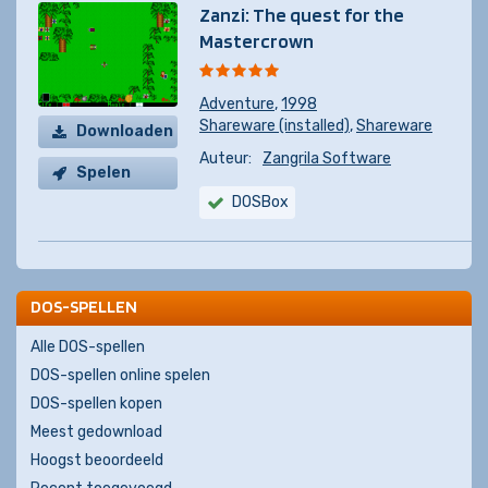
Zanzi: The quest for the
Mastercrown
Adventure
,
1998
Shareware (installed)
,
Shareware
Downloaden
Auteur:
Zangrila Software
Spelen
DOSBox
DOS-SPELLEN
Alle DOS-spellen
DOS-spellen online spelen
DOS-spellen kopen
Meest gedownload
Hoogst beoordeeld