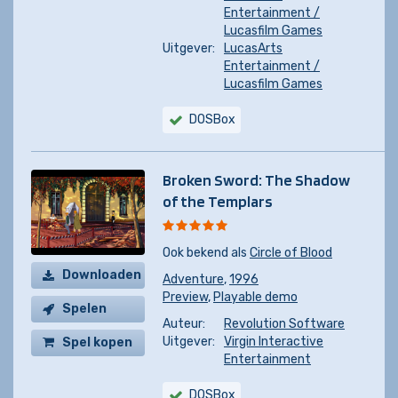
Entertainment /
Lucasfilm Games
Uitgever:
LucasArts
Entertainment /
Lucasfilm Games
DOSBox
Broken Sword: The Shadow
of the Templars
Ook bekend als
Circle of Blood
Downloaden
Adventure
,
1996
Preview
,
Playable demo
Spelen
Auteur:
Revolution Software
Uitgever:
Virgin Interactive
Spel kopen
Entertainment
DOSBox