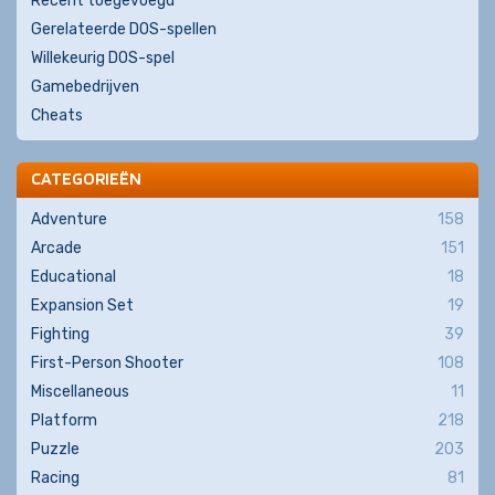
Recent toegevoegd
Gerelateerde DOS-spellen
Willekeurig DOS-spel
Gamebedrijven
Cheats
CATEGORIEËN
Adventure
158
Arcade
151
Educational
18
Expansion Set
19
Fighting
39
First-Person Shooter
108
Miscellaneous
11
Platform
218
Puzzle
203
Racing
81