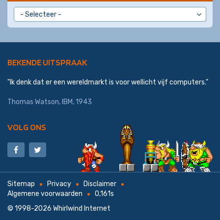
BEKENDE UITSPRAAK
"Ik denk dat er een wereldmarkt is voor wellicht vijf computers."
Thomas Watson,
IBM
, 1943
VOLG ONS
Sitemap
Privacy
Disclaimer
Algemene voorwaarden
0,161s
© 1998-2026
Whirlwind Internet