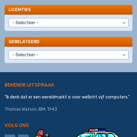
LICENTIES
GERELATEERD
BEKENDE UITSPRAAK
"Ik denk dat er een wereldmarkt is voor wellicht vijf computers."
Thomas Watson,
IBM
, 1943
VOLG ONS