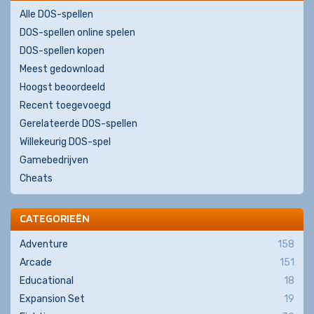
Alle DOS-spellen
DOS-spellen online spelen
DOS-spellen kopen
Meest gedownload
Hoogst beoordeeld
Recent toegevoegd
Gerelateerde DOS-spellen
Willekeurig DOS-spel
Gamebedrijven
Cheats
CATEGORIEËN
Adventure
158
Arcade
151
Educational
18
Expansion Set
19