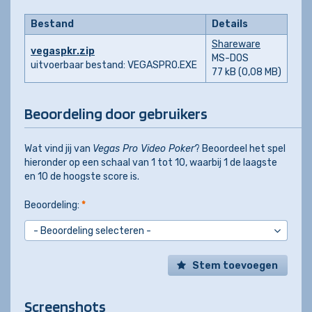
Bestand
Details
Shareware
vegaspkr.zip
MS-DOS
uitvoerbaar bestand: VEGASPRO.EXE
77 kB (0,08 MB)
Beoordeling door gebruikers
Wat vind jij van
Vegas Pro Video Poker
? Beoordeel het spel
hieronder op een schaal van 1 tot 10, waarbij 1 de laagste
en 10 de hoogste score is.
Beoordeling:
*
Stem toevoegen
Screenshots