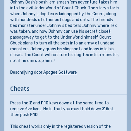
Johnny Dash's bash 'em smash 'em adventure takes him
into the evil Under World of Count Chuck. The story starts
when Johnny's dog Tex is kidnapped by the Count, along
with hundreds of other pet dogs and cats. The friendly
bed monster under Johnny's bed tells Johnny where Tex
was taken, and how Johnny can use his secret closet
passageway to get to the Under World himself. Count
Chuck plans to turn all the pets into an army of undead
monsters. Johnny grabs his slingshot and leaps into his
closet. The Count will not turn his dog Tex into a monster,
not if he can stop him...!
Beschrijving door
Apogee Software
Cheats
Press the
Z
and
F10
keys down at the same time to
receive five lives. Note that you must hold down
Z
first,
then push
F10
.
This cheat works only in the registered version of the