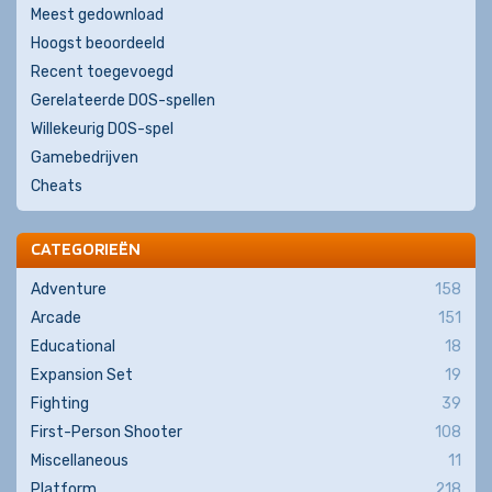
Meest gedownload
Hoogst beoordeeld
Recent toegevoegd
Gerelateerde DOS-spellen
Willekeurig DOS-spel
Gamebedrijven
Cheats
CATEGORIEËN
Adventure
158
Arcade
151
Educational
18
Expansion Set
19
Fighting
39
First-Person Shooter
108
Miscellaneous
11
Platform
218