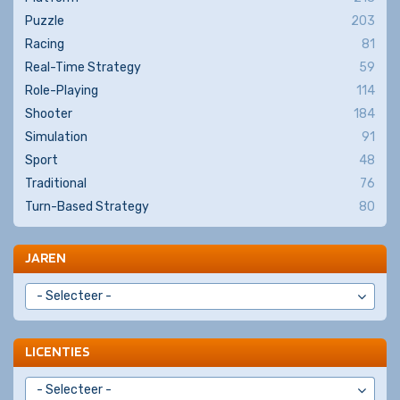
Puzzle
203
Racing
81
Real-Time Strategy
59
Role-Playing
114
Shooter
184
Simulation
91
Sport
48
Traditional
76
Turn-Based Strategy
80
JAREN
LICENTIES