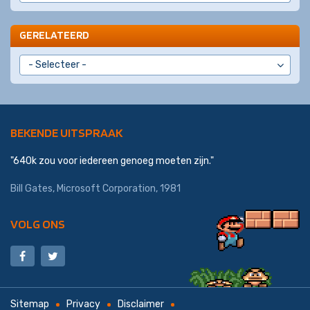
GERELATEERD
BEKENDE UITSPRAAK
"640k zou voor iedereen genoeg moeten zijn."
Bill Gates,
Microsoft Corporation
, 1981
VOLG ONS
Sitemap
Privacy
Disclaimer