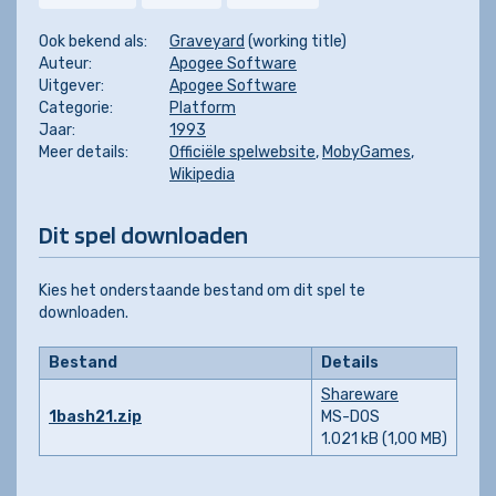
Ook bekend als:
Graveyard
(working title)
Auteur:
Apogee Software
Uitgever:
Apogee Software
Categorie:
Platform
Jaar:
1993
Meer details:
Officiële spelwebsite
,
MobyGames
,
Wikipedia
Dit spel downloaden
Kies het onderstaande bestand om dit spel te
downloaden.
Bestand
Details
Shareware
1bash21.zip
MS-DOS
1.021 kB (1,00 MB)