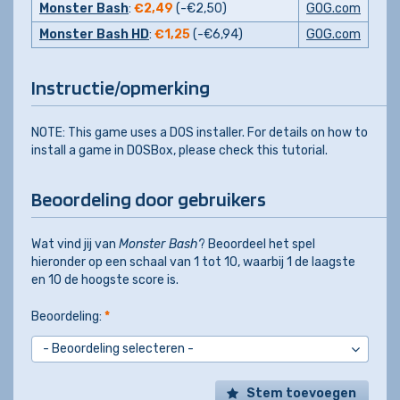
Monster Bash
:
€2,49
(-
€2,50
)
GOG.com
Monster Bash HD
:
€1,25
(-
€6,94
)
GOG.com
Instructie/opmerking
NOTE: This game uses a DOS installer. For details on how to
install a game in DOSBox, please check this tutorial.
Beoordeling door gebruikers
Wat vind jij van
Monster Bash
? Beoordeel het spel
hieronder op een schaal van 1 tot 10, waarbij 1 de laagste
en 10 de hoogste score is.
Beoordeling:
*
Stem toevoegen