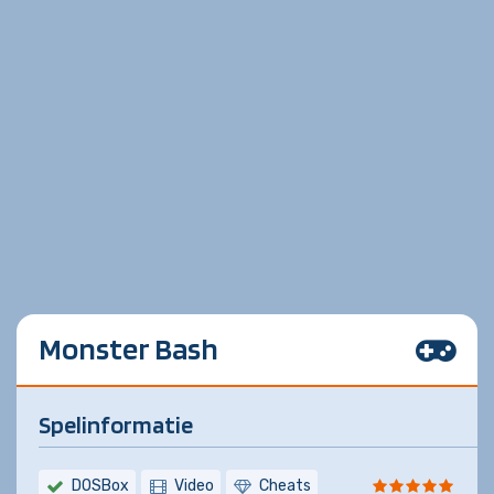
Monster Bash
Spelinformatie
DOSBox
Video
Cheats