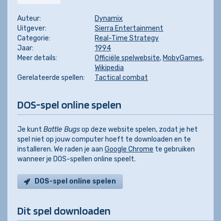
Auteur:
Dynamix
Uitgever:
Sierra Entertainment
Categorie:
Real-Time Strategy
Jaar:
1994
Meer details:
Officiële spelwebsite
,
MobyGames
,
Wikipedia
Gerelateerde spellen:
Tactical combat
DOS-spel online spelen
Je kunt
Battle Bugs
op deze website spelen, zodat je het
spel niet op jouw computer hoeft te downloaden en te
installeren. We raden je aan
Google Chrome
te gebruiken
wanneer je DOS-spellen online speelt.
DOS-spel online spelen
Dit spel downloaden