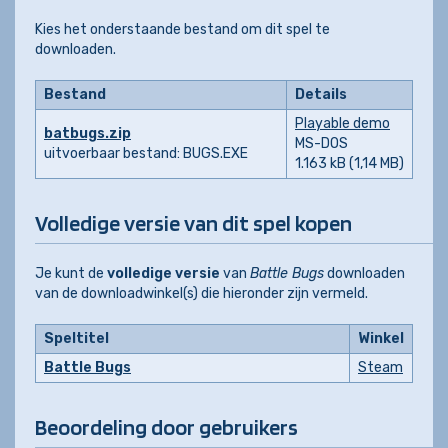
Kies het onderstaande bestand om dit spel te
downloaden.
Bestand
Details
Playable demo
batbugs.zip
MS-DOS
uitvoerbaar bestand: BUGS.EXE
1.163 kB (1,14 MB)
Volledige versie van dit spel kopen
Je kunt de
volledige versie
van
Battle Bugs
downloaden
van de downloadwinkel(s) die hieronder zijn vermeld.
Speltitel
Winkel
Battle Bugs
Steam
Beoordeling door gebruikers