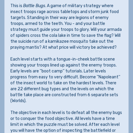
This is
Battle Bugs
. A game of military strategy where
insect troops rage across tabletops and storm junk food
targets. Standing in their way are legions of enemy
troops, armed to the teeth. You - and your battle
strategy must guide your troops to glory. Will your armada
of spiders cross the cola lake in time to save the flag? Will
the suicide run of a kamikazee mosquito take out the
praying mantis? At what price will victory be achieved?
Each level starts with a tongue-in-cheek battle scene
showing your troops lined up against the enemy troops.
Early levels are ''boot camp'' tutorials. Later levels
progress from easy to very difficult. Become ''Napoleant''
of the insect world to take on the hardest levels. There
are 22 different bug types and the levels on which the
battle take place are constructed from 6 separate sets
(Worlds).
The objective in each level is to defeat all the enemy bugs
or to conquer the food objective. All levels have a time
limit in which the puzzle must be solved. After each level
you will have the option of inspecting the battlefield or