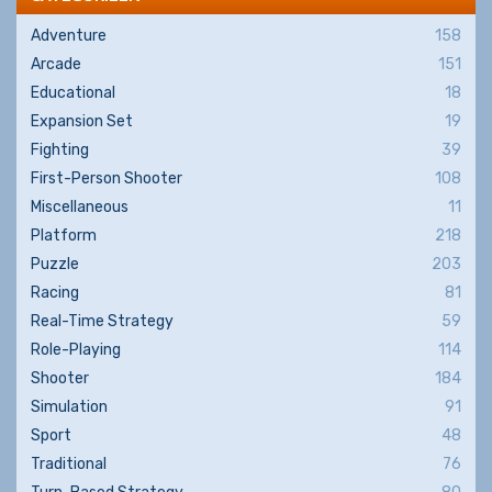
Adventure
158
Arcade
151
Educational
18
Expansion Set
19
Fighting
39
First-Person Shooter
108
Miscellaneous
11
Platform
218
Puzzle
203
Racing
81
Real-Time Strategy
59
Role-Playing
114
Shooter
184
Simulation
91
Sport
48
Traditional
76