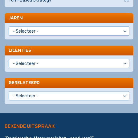
Turn-Based Strategy
80
JAREN
LICENTIES
GERELATEERD
BEKENDE UITSPRAAK