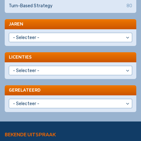
Turn-Based Strategy
80
JAREN
LICENTIES
GERELATEERD
BEKENDE UITSPRAAK