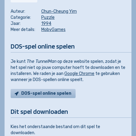
Auteur:
Chun-Cheung Yim
Categorie:
Puzzle
Jaar:
1994
Meer details:
MobyGames
DOS-spel online spelen
Je kunt
The TunnelMan
op deze website spelen, zodat je
het spel niet op jouw computer hoeft te downloaden en te
installeren. We raden je aan
Google Chrome
te gebruiken
wanneer je DOS-spellen online speelt.
DOS-spel online spelen
Dit spel downloaden
Kies het onderstaande bestand om dit spel te
downloaden.