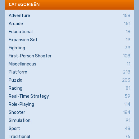
CATEGORIEËN
Adventure
158
Arcade
151
Educational
18
Expansion Set
19
Fighting
39
First-Person Shooter
108
Miscellaneous
11
Platform
218
Puzzle
203
Racing
81
Real-Time Strategy
59
Role-Playing
114
Shooter
184
Simulation
91
Sport
48
Traditional
76