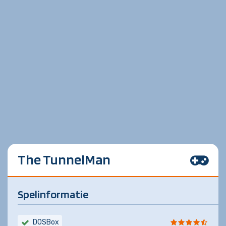
The TunnelMan
Spelinformatie
DOSBox