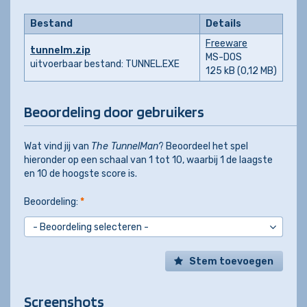
Bestand
Details
Freeware
tunnelm.zip
MS-DOS
uitvoerbaar bestand: TUNNEL.EXE
125 kB (0,12 MB)
Beoordeling door gebruikers
Wat vind jij van
The TunnelMan
? Beoordeel het spel
hieronder op een schaal van 1 tot 10, waarbij 1 de laagste
en 10 de hoogste score is.
Beoordeling:
*
Stem toevoegen
Screenshots