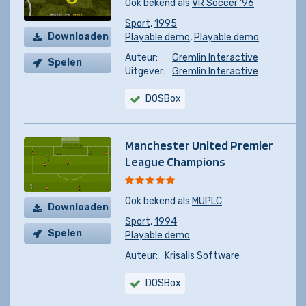
Ook bekend als
VR Soccer '96
Sport
,
1995
Downloaden
Playable demo
,
Playable demo
Auteur:
Gremlin Interactive
Spelen
Uitgever:
Gremlin Interactive
DOSBox
Manchester United Premier
League Champions
Ook bekend als
MUPLC
Downloaden
Sport
,
1994
Spelen
Playable demo
Auteur:
Krisalis Software
DOSBox