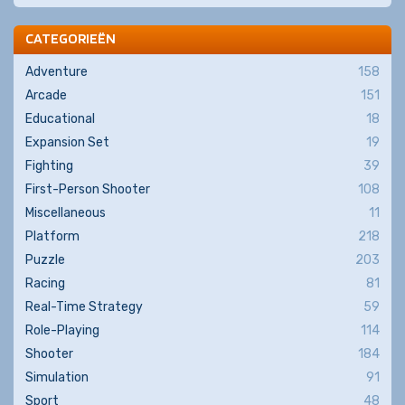
CATEGORIEËN
Adventure
158
Arcade
151
Educational
18
Expansion Set
19
Fighting
39
First-Person Shooter
108
Miscellaneous
11
Platform
218
Puzzle
203
Racing
81
Real-Time Strategy
59
Role-Playing
114
Shooter
184
Simulation
91
Sport
48