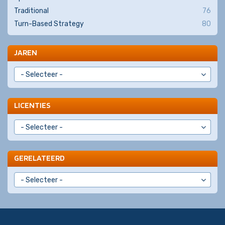
Traditional
76
Turn-Based Strategy
80
JAREN
LICENTIES
GERELATEERD