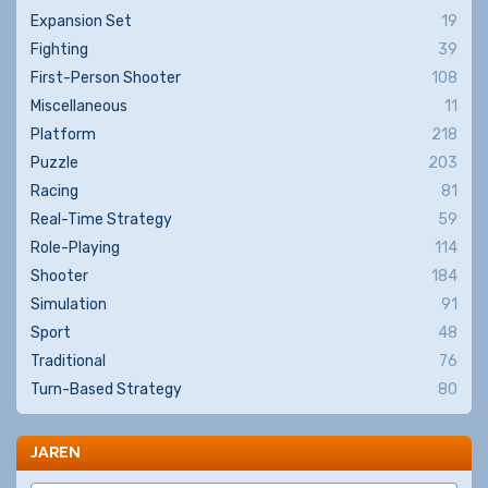
Expansion Set
19
Fighting
39
First-Person Shooter
108
Miscellaneous
11
Platform
218
Puzzle
203
Racing
81
Real-Time Strategy
59
Role-Playing
114
Shooter
184
Simulation
91
Sport
48
Traditional
76
Turn-Based Strategy
80
JAREN