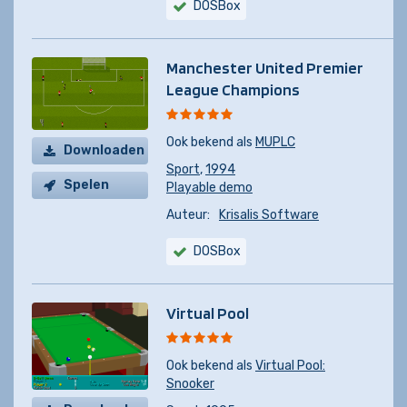
DOSBox
Manchester United Premier
League Champions
Ook bekend als
MUPLC
Downloaden
Sport
,
1994
Spelen
Playable demo
Auteur:
Krisalis Software
DOSBox
Virtual Pool
Ook bekend als
Virtual Pool:
Snooker