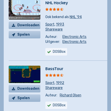
NHL Hockey
Ook bekend als
NHL '94
Sport
,
1993
Downloaden
Shareware
Spelen
Auteur:
Electronic Arts
Uitgever:
Electronic Arts
DOSBox
BassTour
Sport
,
1992
Shareware
Downloaden
Auteur:
Richard Olsen
Spelen
DOSBox