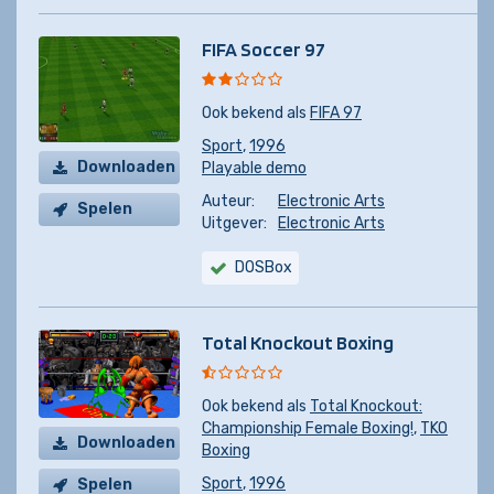
FIFA Soccer 97
Ook bekend als
FIFA 97
Sport
,
1996
Downloaden
Playable demo
Auteur:
Electronic Arts
Spelen
Uitgever:
Electronic Arts
DOSBox
Total Knockout Boxing
Ook bekend als
Total Knockout:
Championship Female Boxing!
,
TKO
Downloaden
Boxing
Sport
,
1996
Spelen