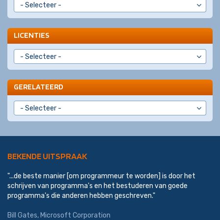
LICENTIES
GERELATEERD
BEKENDE UITSPRAAK
"...de beste manier [om programmeur te worden] is door het
schrijven van programma's en het bestuderen van goede
programma's die anderen hebben geschreven."
Bill Gates,
Microsoft Corporation