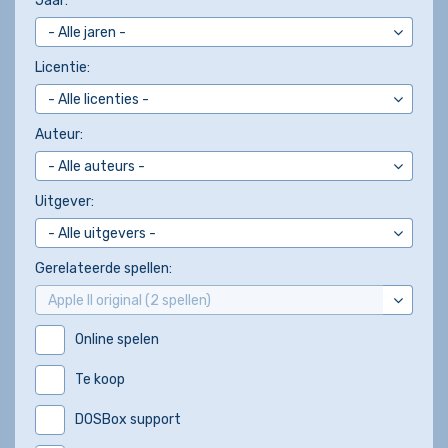
Jaar:
Licentie:
Auteur:
Uitgever:
Gerelateerde spellen:
Online spelen
Te koop
DOSBox support