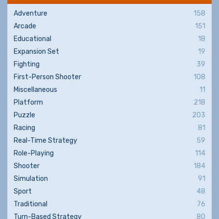
Adventure
158
Arcade
151
Educational
18
Expansion Set
19
Fighting
39
First-Person Shooter
108
Miscellaneous
11
Platform
218
Puzzle
203
Racing
81
Real-Time Strategy
59
Role-Playing
114
Shooter
184
Simulation
91
Sport
48
Traditional
76
Turn-Based Strategy
80