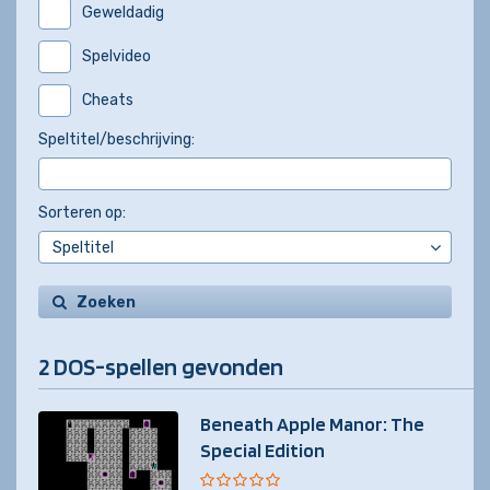
Geweldadig
Spelvideo
Cheats
Speltitel/beschrijving:
Sorteren op:
Zoeken
2 DOS-spellen gevonden
Beneath Apple Manor: The
Special Edition