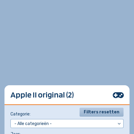
Apple II original (2)
Filters resetten
Categorie: