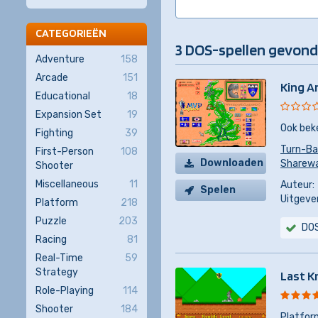
CATEGORIEËN
3 DOS-spellen gevon
Adventure
158
Arcade
151
King A
Educational
18
Expansion Set
19
Ook bek
Fighting
39
Turn-Ba
First-Person
108
Downloaden
Sharew
Shooter
Miscellaneous
11
Auteur:
Spelen
Uitgever
Platform
218
Puzzle
203
DO
Racing
81
Real-Time
59
Strategy
Last K
Role-Playing
114
Shooter
184
Platfor