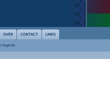
OVER
CONTACT
LINKS
an legends