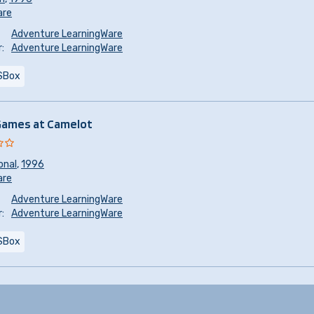
are
Adventure LearningWare
:
Adventure LearningWare
SBox
ames at Camelot
onal
,
1996
are
Adventure LearningWare
:
Adventure LearningWare
SBox