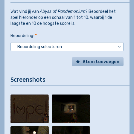
Wat vind jij van
Abyss of Pandemonium
? Beoordeel het
spel hieronder op een schaal van 1 tot 10, waarbij 1 de
laagste en 10 de hoogste score is.
Beoordeling:
*
Stem toevoegen
Screenshots