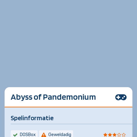
Abyss of Pandemonium
Spelinformatie
DOSBox
Geweldadig