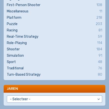
First-Person Shooter
108
Miscellaneous
11
Platform
218
Puzzle
203
Racing
81
Real-Time Strategy
59
Role-Playing
114
Shooter
184
Simulation
91
Sport
48
Traditional
76
Turn-Based Strategy
80
JAREN