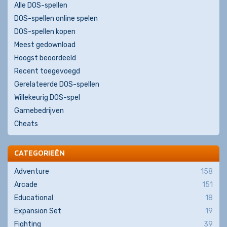
Alle DOS-spellen
DOS-spellen online spelen
DOS-spellen kopen
Meest gedownload
Hoogst beoordeeld
Recent toegevoegd
Gerelateerde DOS-spellen
Willekeurig DOS-spel
Gamebedrijven
Cheats
CATEGORIEËN
Adventure
158
Arcade
151
Educational
18
Expansion Set
19
Fighting
39