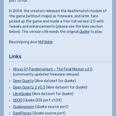
port to run.
In 2004, the creators released the deathmatch module of
the game (without maps) as freeware, and later, fans
picked up the game and made a free full version 2.0 with
tweaks and enhancements (please see the links section
below). This version still needs the original
Quake
to play.
Beschrijving door
MrFlibble
Links
Abyss Of Pandemonium - The Final Mission v2.0
(community updated freeware release)
Open Quartz
(libre dataset for
Quake
)
Open Quartz 2 v0.3
(libre dataset for
Quake
)
LibreQuake
(libre dataset for
Quake
)
QDOS
(
Quake
DOS port v1.09)
Quakespasm
(
Quake
source port)
DarkPlaces
(
Quake
source port)