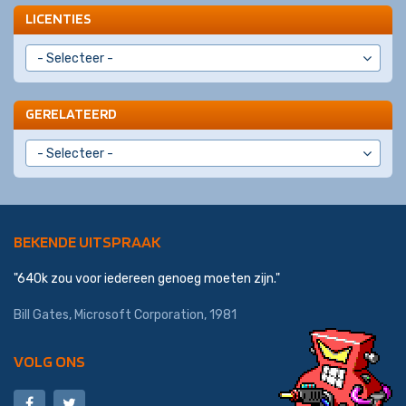
LICENTIES
GERELATEERD
BEKENDE UITSPRAAK
"640k zou voor iedereen genoeg moeten zijn."
Bill Gates,
Microsoft Corporation
, 1981
VOLG ONS