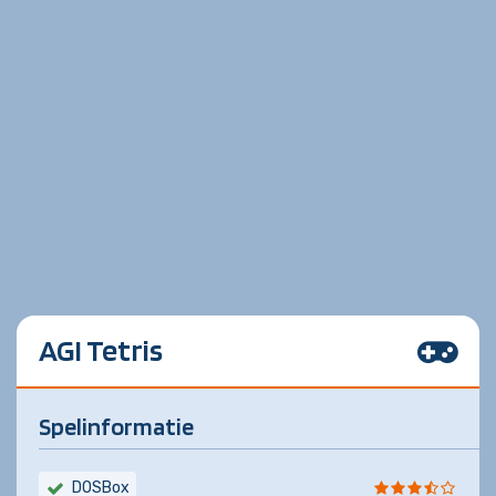
AGI Tetris
Spelinformatie
DOSBox