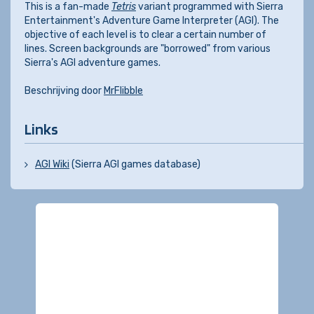
This is a fan-made
Tetris
variant programmed with Sierra
Entertainment's Adventure Game Interpreter (AGI). The
objective of each level is to clear a certain number of
lines. Screen backgrounds are "borrowed" from various
Sierra's AGI adventure games.
Beschrijving door
MrFlibble
Links
AGI Wiki
(Sierra AGI games database)