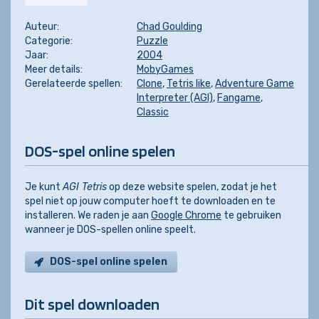
Auteur:
Chad Goulding
Categorie:
Puzzle
Jaar:
2004
Meer details:
MobyGames
Gerelateerde spellen:
Clone
,
Tetris like
,
Adventure Game
Interpreter (AGI)
,
Fangame
,
Classic
DOS-spel online spelen
Je kunt
AGI Tetris
op deze website spelen, zodat je het
spel niet op jouw computer hoeft te downloaden en te
installeren. We raden je aan
Google Chrome
te gebruiken
wanneer je DOS-spellen online speelt.
DOS-spel online spelen
Dit spel downloaden