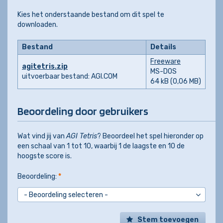
Kies het onderstaande bestand om dit spel te
downloaden.
Bestand
Details
Freeware
agitetris.zip
MS-DOS
uitvoerbaar bestand: AGI.COM
64 kB (0,06 MB)
Beoordeling door gebruikers
Wat vind jij van
AGI Tetris
? Beoordeel het spel hieronder op
een schaal van 1 tot 10, waarbij 1 de laagste en 10 de
hoogste score is.
Beoordeling:
*
Stem toevoegen