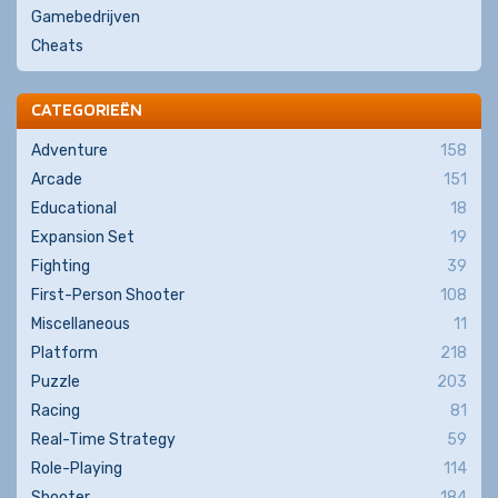
Gamebedrijven
Cheats
CATEGORIEËN
Adventure
158
Arcade
151
Educational
18
Expansion Set
19
Fighting
39
First-Person Shooter
108
Miscellaneous
11
Platform
218
Puzzle
203
Racing
81
Real-Time Strategy
59
Role-Playing
114
Shooter
184