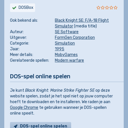
DOSBox
Ook bekend als:
Black Knight SE: F/A-18 Flight
Simulator
(media title)
Auteur:
SE Software
Uitgever:
FormGen Corporation
Categorie:
Simulation
Jaar:
1995
Meer details:
MobyGames
Gerelateerde spellen:
Modern warfare
DOS-spel online spelen
Je kunt
Black Knight: Marine Strike Fighter SE
op deze
website spelen, zodat je het spel niet op jouw computer
hoeft te downloaden en te installeren. We raden je aan
Google Chrome
te gebruiken wanneer je DOS-spellen
online speelt.
DOS-spel online spelen