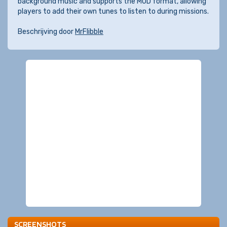
background music and supports the MOD format, allowing
players to add their own tunes to listen to during missions.
Beschrijving door
MrFlibble
SCREENSHOTS