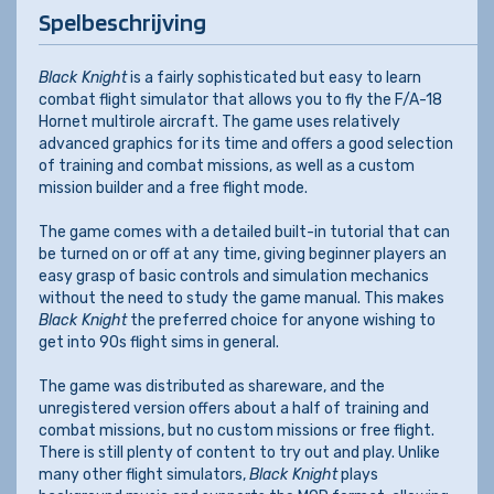
Spelbeschrijving
Black Knight
is a fairly sophisticated but easy to learn
combat flight simulator that allows you to fly the F/A-18
Hornet multirole aircraft. The game uses relatively
advanced graphics for its time and offers a good selection
of training and combat missions, as well as a custom
mission builder and a free flight mode.
The game comes with a detailed built-in tutorial that can
be turned on or off at any time, giving beginner players an
easy grasp of basic controls and simulation mechanics
without the need to study the game manual. This makes
Black Knight
the preferred choice for anyone wishing to
get into 90s flight sims in general.
The game was distributed as shareware, and the
unregistered version offers about a half of training and
combat missions, but no custom missions or free flight.
There is still plenty of content to try out and play. Unlike
many other flight simulators,
Black Knight
plays