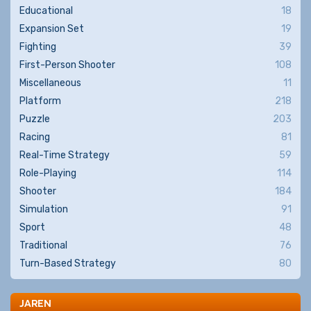
Educational
18
Expansion Set
19
Fighting
39
First-Person Shooter
108
Miscellaneous
11
Platform
218
Puzzle
203
Racing
81
Real-Time Strategy
59
Role-Playing
114
Shooter
184
Simulation
91
Sport
48
Traditional
76
Turn-Based Strategy
80
JAREN