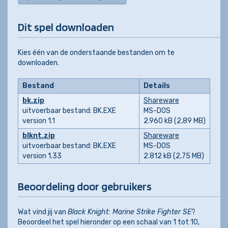
Dit spel downloaden
Kies één van de onderstaande bestanden om te
downloaden.
Bestand
Details
bk.zip
Shareware
uitvoerbaar bestand: BK.EXE
MS-DOS
version 1.1
2.960 kB (2,89 MB)
blknt.zip
Shareware
uitvoerbaar bestand: BK.EXE
MS-DOS
version 1.33
2.812 kB (2,75 MB)
Beoordeling door gebruikers
Wat vind jij van
Black Knight: Marine Strike Fighter SE
?
Beoordeel het spel hieronder op een schaal van 1 tot 10,