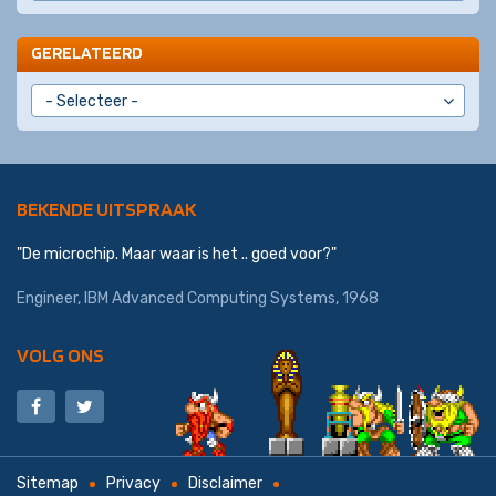
GERELATEERD
BEKENDE UITSPRAAK
"De microchip. Maar waar is het .. goed voor?"
Engineer,
IBM Advanced Computing Systems
, 1968
VOLG ONS
Sitemap
Privacy
Disclaimer