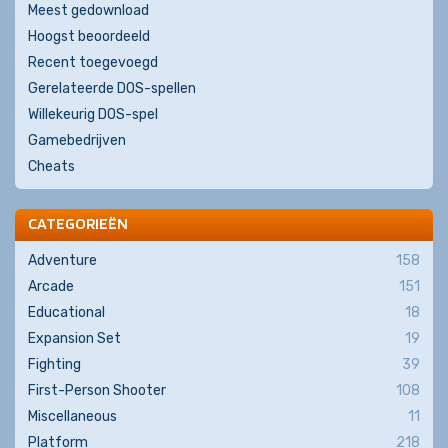
Meest gedownload
Hoogst beoordeeld
Recent toegevoegd
Gerelateerde DOS-spellen
Willekeurig DOS-spel
Gamebedrijven
Cheats
CATEGORIEËN
Adventure
158
Arcade
151
Educational
18
Expansion Set
19
Fighting
39
First-Person Shooter
108
Miscellaneous
11
Platform
218