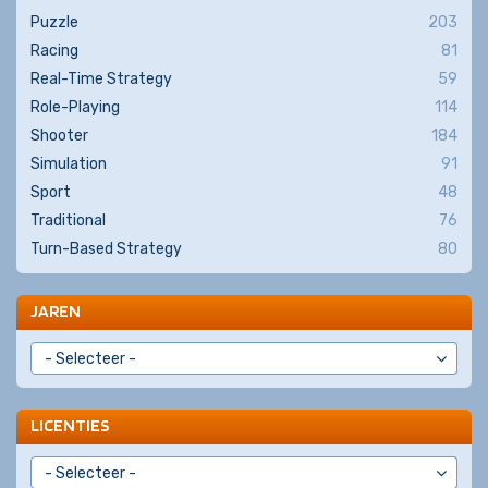
Puzzle
203
Racing
81
Real-Time Strategy
59
Role-Playing
114
Shooter
184
Simulation
91
Sport
48
Traditional
76
Turn-Based Strategy
80
JAREN
LICENTIES