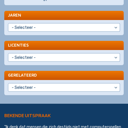
JAREN
LICENTIES
GERELATEERD
BEKENDE UITSPRAAK
"Ik denk dat mensen die zich destijds niet met computerspellen