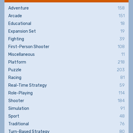
Adventure
158
Arcade
151
Educational
18
Expansion Set
19
Fighting
39
First-Person Shooter
108
Miscellaneous
11
Platform
218
Puzzle
203
Racing
81
Real-Time Strategy
59
Role-Playing
114
Shooter
184
Simulation
91
Sport
48
Traditional
76
Turn-Based Strategy
80