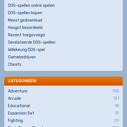
DOS-spellen online spelen
DOS-spellen kopen
Meest gedownload
Hoogst beoordeeld
Recent toegevoegd
Gerelateerde DOS-spellen
Willekeurig DOS-spel
Gamebedrijven
Cheats
CATEGORIEËN
Adventure
158
Arcade
151
Educational
18
Expansion Set
19
Fighting
39