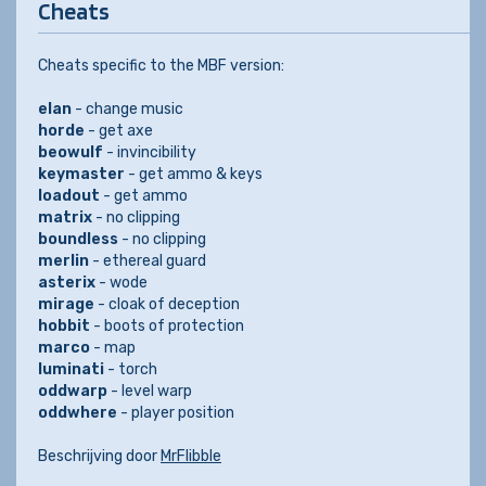
Cheats
Cheats specific to the MBF version:
elan
- change music
horde
- get axe
beowulf
- invincibility
keymaster
- get ammo & keys
loadout
- get ammo
matrix
- no clipping
boundless
- no clipping
merlin
- ethereal guard
asterix
- wode
mirage
- cloak of deception
hobbit
- boots of protection
marco
- map
luminati
- torch
oddwarp
- level warp
oddwhere
- player position
Beschrijving door
MrFlibble