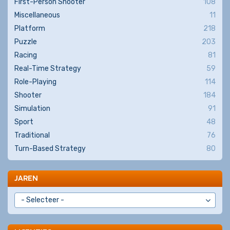
First-Person Shooter
108
Miscellaneous
11
Platform
218
Puzzle
203
Racing
81
Real-Time Strategy
59
Role-Playing
114
Shooter
184
Simulation
91
Sport
48
Traditional
76
Turn-Based Strategy
80
JAREN