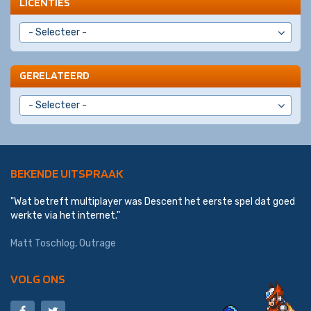
LICENTIES
GERELATEERD
BEKENDE UITSPRAAK
"Wat betreft multiplayer was Descent het eerste spel dat goed
werkte via het internet."
Matt Toschlog, Outrage
VOLG ONS