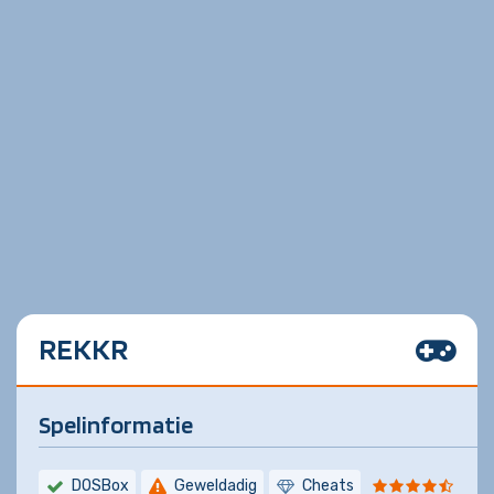
REKKR
Spelinformatie
DOSBox
Geweldadig
Cheats