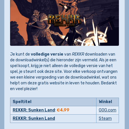
Je kunt de
volledige versie
van
REKKR
downloaden van
de downloadwinkel(s) die hieronder zijn vermeld. Als je een
spel koopt, krijg je niet alleen de volledige versie van het
spel, je steunt ook deze site. Voor elke verkoop ontvangen
we een kleine vergoeding van de downloadwinkel, wat ons
helpt om deze gratis website in leven te houden. Bedankt
en veel plezier!
Speltitel
Winkel
REKKR: Sunken Land
:
€4,99
GOG.com
REKKR: Sunken Land
Steam