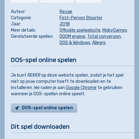
Auteur:
Revae
Categorie:
First-Person Shooter
Jaar:
2018
Meer details:
Officiële spelwebsite
,
MobyGames
Gerelateerde spellen:
DOOM engine
,
Total conversion
,
DOS & Windows
,
Allegro
DOS-spel online spelen
Je kunt
REKKR
op deze website spelen, zodat je het spel
niet op jouw computer hoeft te downloaden en te
installeren. We raden je aan
Google Chrome
te gebruiken
wanneer je DOS-spellen online speelt.
DOS-spel online spelen
Dit spel downloaden