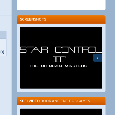
SCREENSHOTS
MB)
SPELVIDEO
DOOR
ANCIENT DOS GAMES