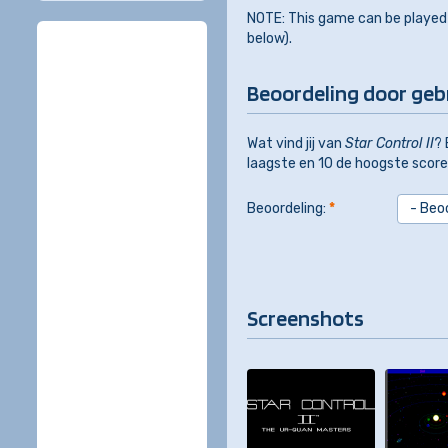
NOTE: This game can be played d
below).
Beoordeling door geb
Wat vind jij van
Star Control II
? 
laagste en 10 de hoogste score 
Beoordeling:
*
Screenshots