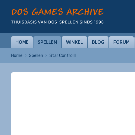
HOME
SPELLEN
WINKEL
BLOG
FORUM
Home
Spellen
Star Control II