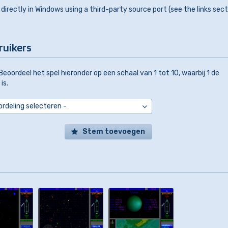
irectly in Windows using a third-party source port (see the links sect
ruikers
Beoordeel het spel hieronder op een schaal van 1 tot 10, waarbij 1 de
is.
Stem toevoegen