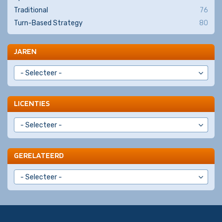
Traditional
76
Turn-Based Strategy
80
JAREN
LICENTIES
GERELATEERD