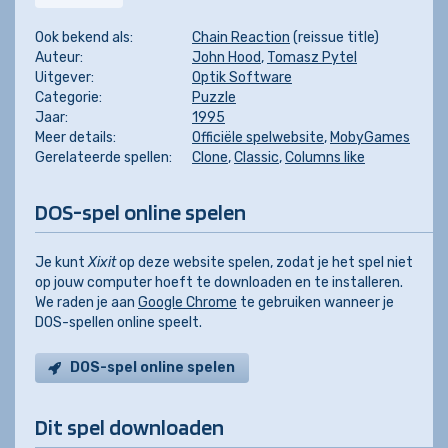
Ook bekend als:
Chain Reaction
(reissue title)
Auteur:
John Hood
,
Tomasz Pytel
Uitgever:
Optik Software
Categorie:
Puzzle
Jaar:
1995
Meer details:
Officiële spelwebsite
,
MobyGames
Gerelateerde spellen:
Clone
,
Classic
,
Columns like
DOS-spel online spelen
Je kunt
Xixit
op deze website spelen, zodat je het spel niet
op jouw computer hoeft te downloaden en te installeren.
We raden je aan
Google Chrome
te gebruiken wanneer je
DOS-spellen online speelt.
DOS-spel online spelen
Dit spel downloaden