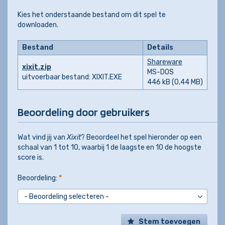
Kies het onderstaande bestand om dit spel te
downloaden.
Bestand
Details
Shareware
xixit.zip
MS-DOS
uitvoerbaar bestand: XIXIT.EXE
446 kB (0,44 MB)
Beoordeling door gebruikers
Wat vind jij van
Xixit
? Beoordeel het spel hieronder op een
schaal van 1 tot 10, waarbij 1 de laagste en 10 de hoogste
score is.
Beoordeling:
*
Stem toevoegen