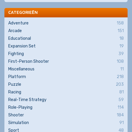
CATEGORIEËN
Adventure
158
Arcade
151
Educational
18
Expansion Set
19
Fighting
39
First-Person Shooter
108
Miscellaneous
11
Platform
218
Puzzle
203
Racing
81
Real-Time Strategy
59
Role-Playing
114
Shooter
184
Simulation
91
Sport
48