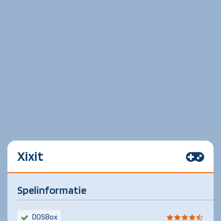
Xixit
Spelinformatie
DOSBox