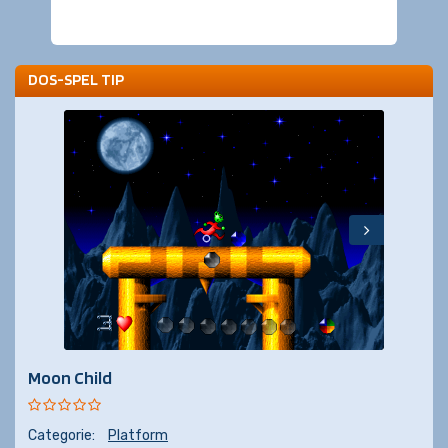
DOS-SPEL TIP
Moon Child
Categorie:
Platform