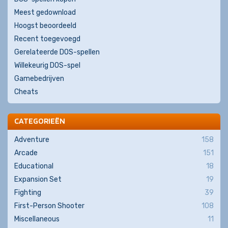
Meest gedownload
Hoogst beoordeeld
Recent toegevoegd
Gerelateerde DOS-spellen
Willekeurig DOS-spel
Gamebedrijven
Cheats
CATEGORIEËN
Adventure
158
Arcade
151
Educational
18
Expansion Set
19
Fighting
39
First-Person Shooter
108
Miscellaneous
11