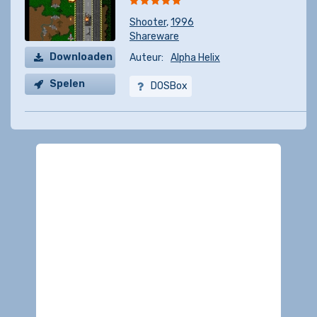
Shooter
,
1996
Shareware
Downloaden
Auteur:
Alpha Helix
Spelen
DOSBox