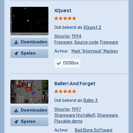
XQuest
Ook bekend als
XQuest 2
Shooter
,
1994
Downloaden
Freeware
,
Source code
,
Freeware
Auteur:
Mark "Atomjack" Mackey
Spelen
DOSBox
Baller! And Forget
Ook bekend als
Baller 3
Shooter
,
1997
Downloaden
Shareware (installed)
,
Shareware
,
Playable demo
Spelen
Auteur:
Bad Bone Software