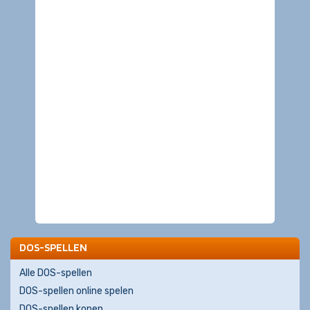
DOS-SPELLEN
Alle DOS-spellen
DOS-spellen online spelen
DOS-spellen kopen