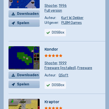
Shooter
,
1996
Full version
Downloaden
Auteur:
Kurt W. Dekker
Uitgever:
PLBM Games
Spelen
DOSBox
Kondor
Shooter
,
1999
Freeware (installed)
,
Freeware
Downloaden
Auteur:
QSoft
Spelen
DOSBox
Kraptor