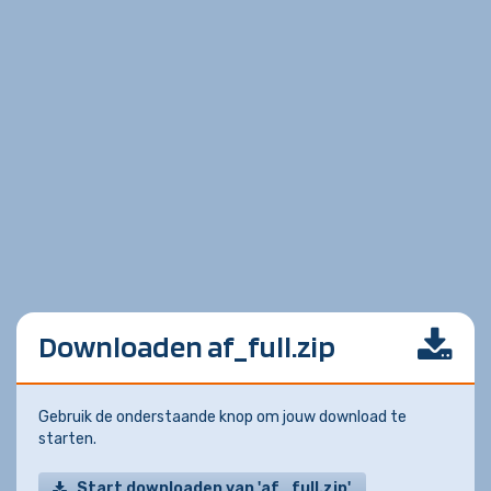
Downloaden af_full.zip
Gebruik de onderstaande knop om jouw download te
starten.
Start downloaden van 'af_full.zip'