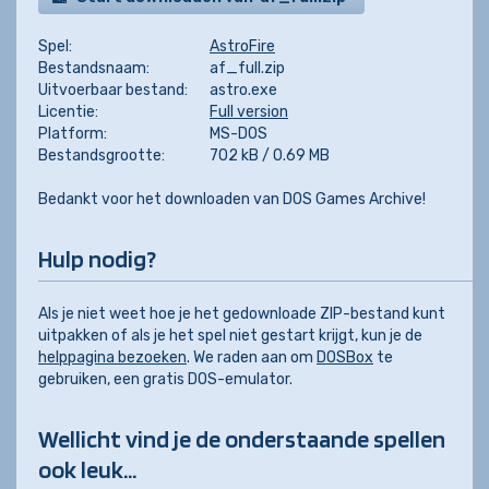
Spel:
AstroFire
Bestandsnaam:
af_full.zip
Uitvoerbaar bestand:
astro.exe
Licentie:
Full version
Platform:
MS-DOS
Bestandsgrootte:
702 kB / 0.69 MB
Bedankt voor het downloaden van DOS Games Archive!
Hulp nodig?
Als je niet weet hoe je het gedownloade ZIP-bestand kunt
uitpakken of als je het spel niet gestart krijgt, kun je de
helppagina bezoeken
. We raden aan om
DOSBox
te
gebruiken, een gratis DOS-emulator.
Wellicht vind je de onderstaande spellen
ook leuk...