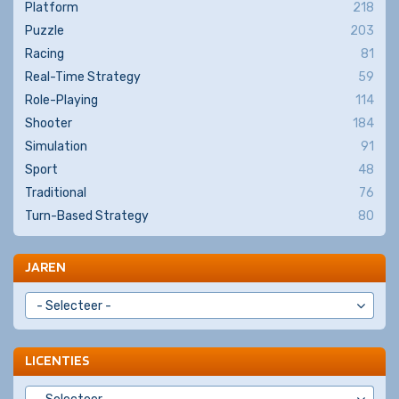
Platform
218
Puzzle
203
Racing
81
Real-Time Strategy
59
Role-Playing
114
Shooter
184
Simulation
91
Sport
48
Traditional
76
Turn-Based Strategy
80
JAREN
LICENTIES