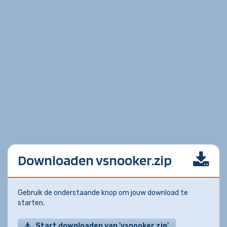
Downloaden vsnooker.zip
Gebruik de onderstaande knop om jouw download te
starten.
Start downloaden van 'vsnooker.zip'