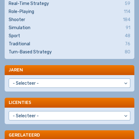
Real-Time Strategy
59
Role-Playing
114
Shooter
184
Simulation
91
Sport
48
Traditional
76
Turn-Based Strategy
80
JAREN
LICENTIES
GERELATEERD