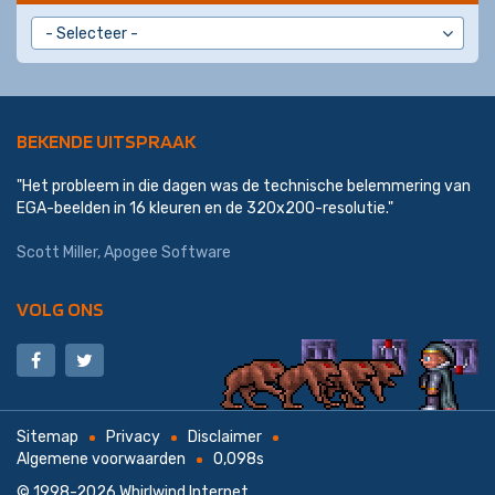
BEKENDE UITSPRAAK
"Het probleem in die dagen was de technische belemmering van
EGA-beelden in 16 kleuren en de 320x200-resolutie."
Scott Miller
,
Apogee Software
VOLG ONS
Sitemap
Privacy
Disclaimer
Algemene voorwaarden
0,098s
© 1998-2026
Whirlwind Internet