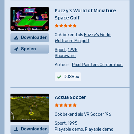
Fuzzy's World of Miniature
Space Golf
Ook bekend als
Fuzzy's World:
Downloaden
Weltraum Minigolf
Spelen
Sport
,
1995
Shareware
Auteur:
Pixel Painters Corporation
DOSBox
Actua Soccer
Ook bekend als
VR Soccer '96
Sport
,
1995
Downloaden
Playable demo
,
Playable demo