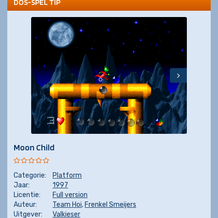
DOS-SPEL TIP
Moon Child
Categorie:
Platform
Jaar:
1997
Licentie:
Full version
Auteur:
Team Hoi
,
Frenkel Smeijers
Uitgever:
Valkieser