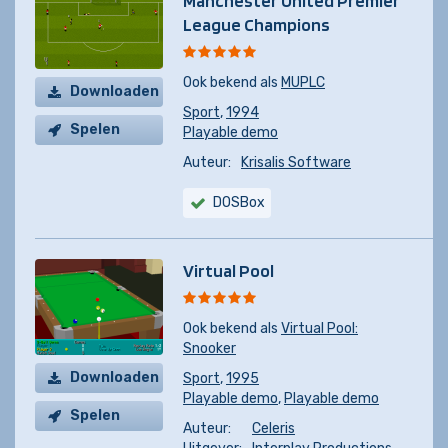
Manchester United Premier
League Champions
Ook bekend als
MUPLC
Downloaden
Sport
,
1994
Spelen
Playable demo
Auteur:
Krisalis Software
DOSBox
Virtual Pool
Ook bekend als
Virtual Pool:
Snooker
Downloaden
Sport
,
1995
Playable demo
,
Playable demo
Spelen
Auteur:
Celeris