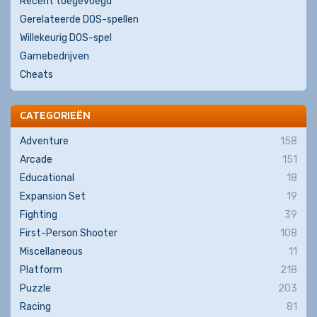
Recent toegevoegd
Gerelateerde DOS-spellen
Willekeurig DOS-spel
Gamebedrijven
Cheats
CATEGORIEËN
Adventure
158
Arcade
151
Educational
18
Expansion Set
19
Fighting
39
First-Person Shooter
108
Miscellaneous
11
Platform
218
Puzzle
203
Racing
81