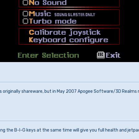
s originally shareware, but in May 2007 Apogee Software/3D Realms re
ng the B-I-G keys at the same time will give you full health and jetpa