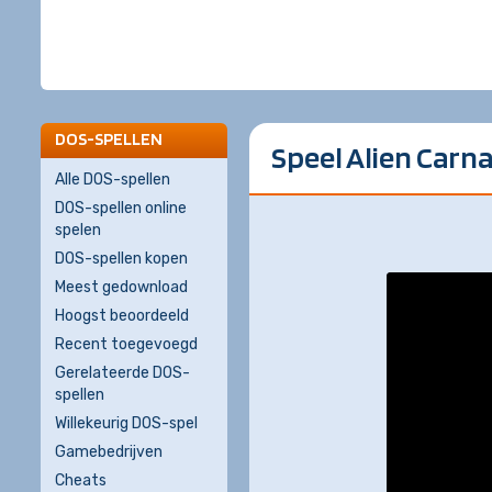
DOS-SPELLEN
Speel Alien Carna
Alle DOS-spellen
DOS-spellen online
spelen
DOS-spellen kopen
Meest gedownload
Hoogst beoordeeld
Recent toegevoegd
Gerelateerde DOS-
spellen
Willekeurig DOS-spel
Gamebedrijven
Cheats