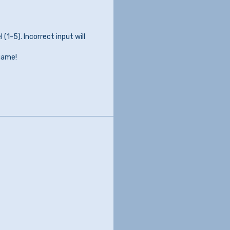
(1-5). Incorrect input will
 game!