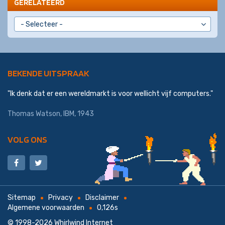
GERELATEERD
BEKENDE UITSPRAAK
"Ik denk dat er een wereldmarkt is voor wellicht vijf computers."
Thomas Watson,
IBM
, 1943
VOLG ONS
Sitemap
Privacy
Disclaimer
Algemene voorwaarden
0,126s
© 1998-2026
Whirlwind Internet