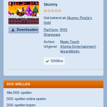
Skunny
Ook bekend als
Skunny: Pirate's
Gold
Downloaden
Platform
,
1995
Shareware
Auteur:
Magic Touch
Uitgever:
Atomic Entertainment
,
WizardWorks
DOSBox
DOS-SPELLEN
Alle DOS-spellen
DOS-spellen online spelen
DOS-spellen kopen