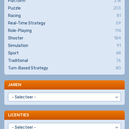
Platform
218
Puzzle
203
Racing
81
Real-Time Strategy
59
Role-Playing
114
Shooter
184
Simulation
91
Sport
48
Traditional
76
Turn-Based Strategy
80
JAREN
LICENTIES