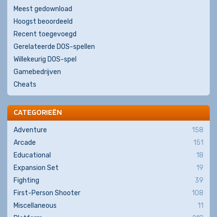
Meest gedownload
Hoogst beoordeeld
Recent toegevoegd
Gerelateerde DOS-spellen
Willekeurig DOS-spel
Gamebedrijven
Cheats
CATEGORIEËN
Adventure
158
Arcade
151
Educational
18
Expansion Set
19
Fighting
39
First-Person Shooter
108
Miscellaneous
11