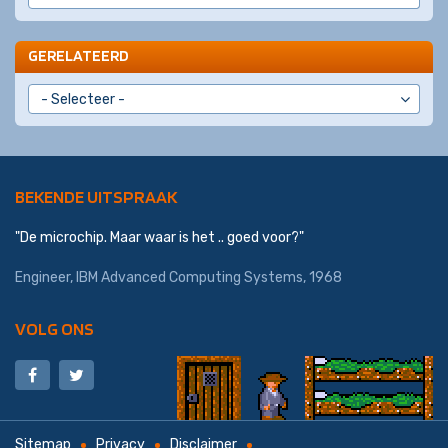
GERELATEERD
BEKENDE UITSPRAAK
"De microchip. Maar waar is het .. goed voor?"
Engineer,
IBM Advanced Computing Systems
, 1968
VOLG ONS
Sitemap
Privacy
Disclaimer