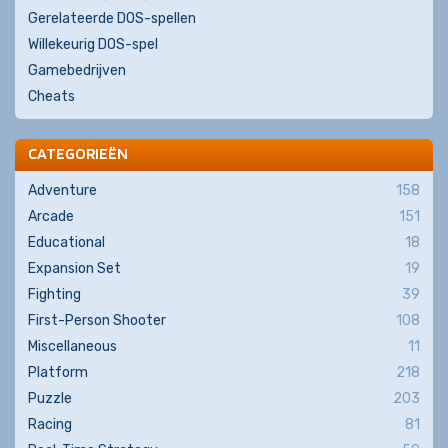
Gerelateerde DOS-spellen
Willekeurig DOS-spel
Gamebedrijven
Cheats
CATEGORIEËN
Adventure
158
Arcade
151
Educational
18
Expansion Set
19
Fighting
39
First-Person Shooter
108
Miscellaneous
11
Platform
218
Puzzle
203
Racing
81