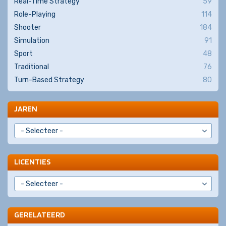
Real-Time Strategy
59
Role-Playing
114
Shooter
184
Simulation
91
Sport
48
Traditional
76
Turn-Based Strategy
80
JAREN
LICENTIES
GERELATEERD