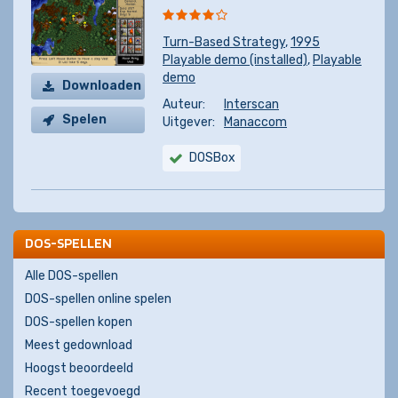
Turn-Based Strategy
,
1995
Playable demo (installed)
,
Playable
demo
Downloaden
Auteur:
Interscan
Spelen
Uitgever:
Manaccom
DOSBox
DOS-SPELLEN
Alle DOS-spellen
DOS-spellen online spelen
DOS-spellen kopen
Meest gedownload
Hoogst beoordeeld
Recent toegevoegd