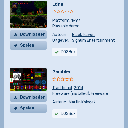
Edna
Platform
,
1997
Playable demo
Downloaden
Auteur:
Black Raven
Uitgever:
Signum Entertainment
Spelen
DOSBox
Gambler
Traditional
,
2014
Freeware (installed)
,
Freeware
Downloaden
Auteur:
Martin Koleček
Spelen
DOSBox