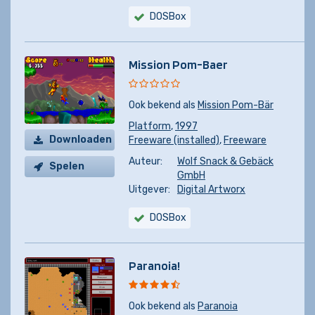
DOSBox
Mission Pom-Baer
Ook bekend als
Mission Pom-Bär
Platform
,
1997
Downloaden
Freeware (installed)
,
Freeware
Auteur:
Wolf Snack & Gebäck
Spelen
GmbH
Uitgever:
Digital Artworx
DOSBox
Paranoia!
Ook bekend als
Paranoia