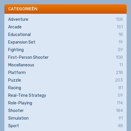
CATEGORIEËN
Adventure
158
Arcade
151
Educational
18
Expansion Set
19
Fighting
39
First-Person Shooter
108
Miscellaneous
11
Platform
218
Puzzle
203
Racing
81
Real-Time Strategy
59
Role-Playing
114
Shooter
184
Simulation
91
Sport
48