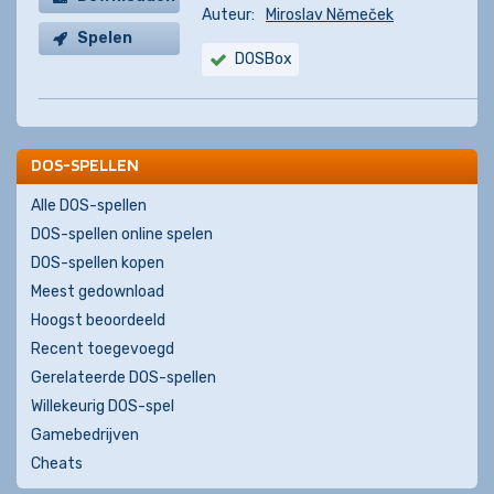
Auteur:
Miroslav Němeček
Spelen
DOSBox
DOS-SPELLEN
Alle DOS-spellen
DOS-spellen online spelen
DOS-spellen kopen
Meest gedownload
Hoogst beoordeeld
Recent toegevoegd
Gerelateerde DOS-spellen
Willekeurig DOS-spel
Gamebedrijven
Cheats