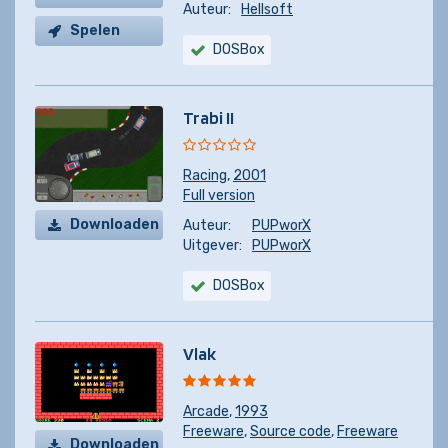
Auteur:
Hellsoft
Spelen
DOSBox
Trabi II
Racing
,
2001
Full version
Downloaden
Auteur:
PUPworX
Uitgever:
PUPworX
DOSBox
Vlak
Arcade
,
1993
Freeware
,
Source code
,
Freeware
Downloaden