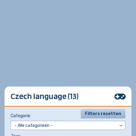
Czech language (13)
Filters resetten
Categorie: