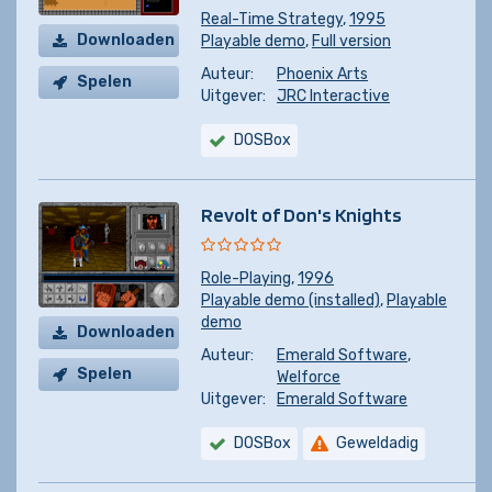
Real-Time Strategy
,
1995
Downloaden
Playable demo
,
Full version
Auteur:
Phoenix Arts
Spelen
Uitgever:
JRC Interactive
DOSBox
Revolt of Don's Knights
Role-Playing
,
1996
Playable demo (installed)
,
Playable
demo
Downloaden
Auteur:
Emerald Software
,
Spelen
Welforce
Uitgever:
Emerald Software
DOSBox
Geweldadig