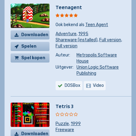
Teenagent
Ook bekend als
Teen Agent
Adventure
,
1995
Downloaden
Shareware (installed)
,
Full version
,
Full version
Spelen
Auteur:
Metropolis Software
Spel kopen
House
Uitgever:
Union Logic Software
Publishing
DOSBox
Video
Tetris 3
Puzzle
,
1999
Freeware
Downloaden