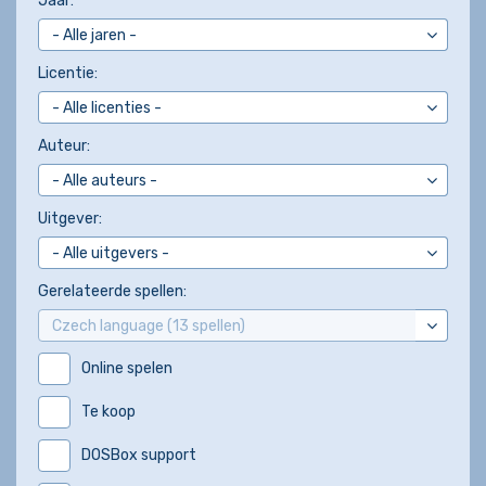
Jaar:
Licentie:
Auteur:
Uitgever:
Gerelateerde spellen:
Online spelen
Te koop
DOSBox support