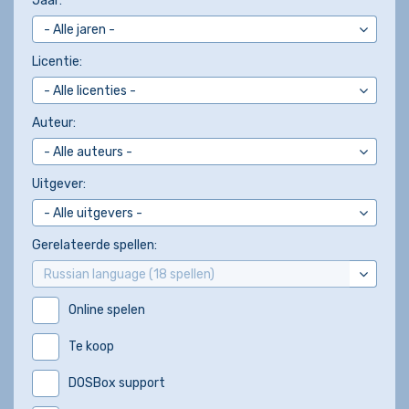
Jaar:
Licentie:
Auteur:
Uitgever:
Gerelateerde spellen:
Online spelen
Te koop
DOSBox support