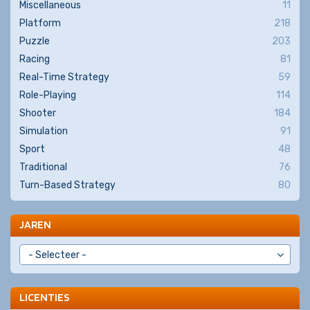
Miscellaneous
11
Platform
218
Puzzle
203
Racing
81
Real-Time Strategy
59
Role-Playing
114
Shooter
184
Simulation
91
Sport
48
Traditional
76
Turn-Based Strategy
80
JAREN
LICENTIES