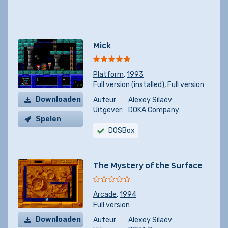
Mick
Platform
,
1993
Full version (installed)
,
Full version
Downloaden
Auteur:
Alexey Silaev
Uitgever:
DOKA Company
Spelen
DOSBox
The Mystery of the Surface
Arcade
,
1994
Full version
Downloaden
Auteur:
Alexey Silaev