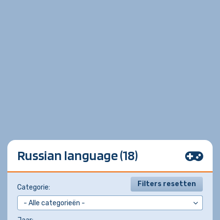
Russian language (18)
Filters resetten
Categorie: