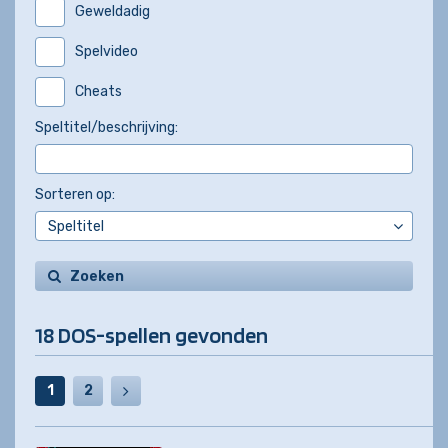
Geweldadig
Spelvideo
Cheats
Speltitel/beschrijving:
Sorteren op:
Zoeken
18 DOS-spellen gevonden
1
2