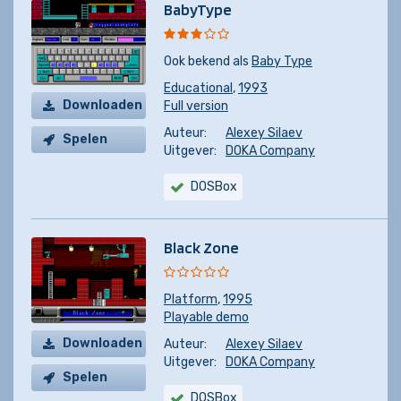
BabyType
Ook bekend als
Baby Type
Educational
,
1993
Downloaden
Full version
Auteur:
Alexey Silaev
Spelen
Uitgever:
DOKA Company
DOSBox
Black Zone
Platform
,
1995
Playable demo
Downloaden
Auteur:
Alexey Silaev
Uitgever:
DOKA Company
Spelen
DOSBox