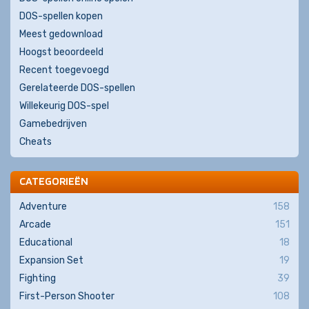
DOS-spellen kopen
Meest gedownload
Hoogst beoordeeld
Recent toegevoegd
Gerelateerde DOS-spellen
Willekeurig DOS-spel
Gamebedrijven
Cheats
CATEGORIEËN
Adventure
158
Arcade
151
Educational
18
Expansion Set
19
Fighting
39
First-Person Shooter
108