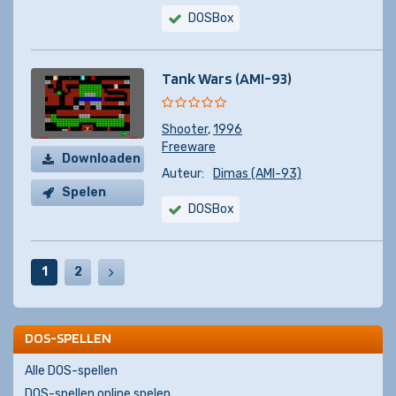
DOSBox
Tank Wars (AMI-93)
Shooter
,
1996
Freeware
Downloaden
Auteur:
Dimas (AMI-93)
Spelen
DOSBox
1
2
DOS-SPELLEN
Alle DOS-spellen
DOS-spellen online spelen