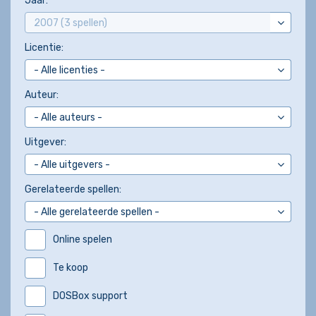
Jaar:
Licentie:
Auteur:
Uitgever:
Gerelateerde spellen:
Online spelen
Te koop
DOSBox support