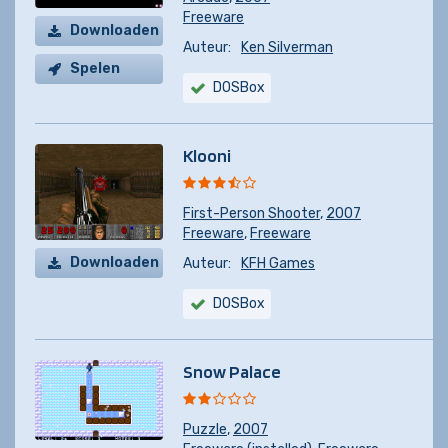
Freeware
Downloaden
Auteur:
Ken Silverman
Spelen
DOSBox
Klooni
First-Person Shooter
,
2007
Freeware
,
Freeware
Downloaden
Auteur:
KFH Games
DOSBox
Snow Palace
Puzzle
,
2007