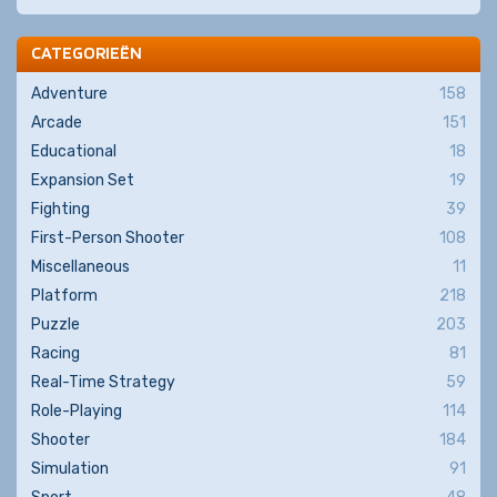
CATEGORIEËN
Adventure
158
Arcade
151
Educational
18
Expansion Set
19
Fighting
39
First-Person Shooter
108
Miscellaneous
11
Platform
218
Puzzle
203
Racing
81
Real-Time Strategy
59
Role-Playing
114
Shooter
184
Simulation
91