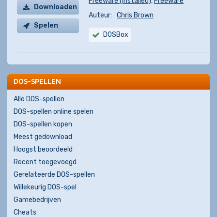
Freeware (installed)
,
Freeware
Downloaden
Auteur:
Chris Brown
Spelen
DOSBox
DOS-SPELLEN
Alle DOS-spellen
DOS-spellen online spelen
DOS-spellen kopen
Meest gedownload
Hoogst beoordeeld
Recent toegevoegd
Gerelateerde DOS-spellen
Willekeurig DOS-spel
Gamebedrijven
Cheats