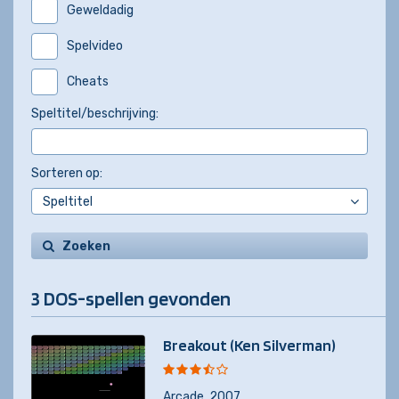
Geweldadig
Spelvideo
Cheats
Speltitel/beschrijving:
Sorteren op:
Zoeken
3 DOS-spellen gevonden
Breakout (Ken Silverman)
Arcade
,
2007