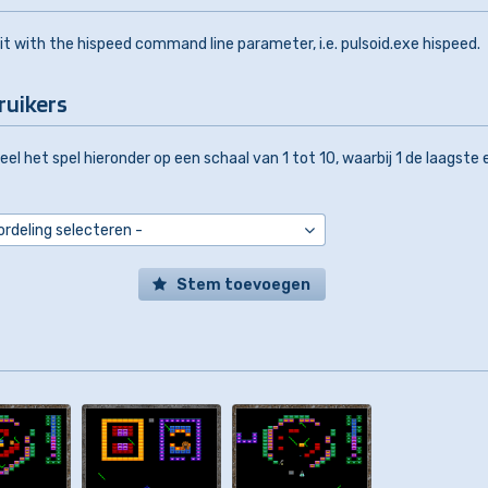
 it with the hispeed command line parameter, i.e. pulsoid.exe hispeed.
ruikers
el het spel hieronder op een schaal van 1 tot 10, waarbij 1 de laagste 
Stem toevoegen