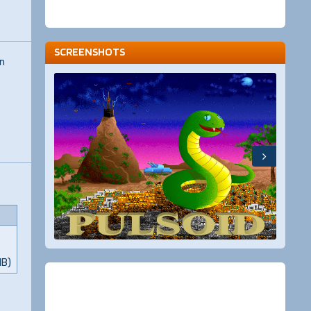
SCREENSHOTS
en
MB)