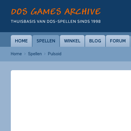
HOME
SPELLEN
WINKEL
BLOG
FORUM
Home
Spellen
Pulsoid