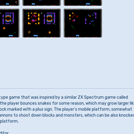
ype game that was inspired by a similar ZX Spectrum game called
re the player bounces snakes for some reason, which may grow larger lik
lock marked with a plus sign. The player's mobile platform, somewhat
 cannons to shoot down blocks and monsters, which can be also knocke
 platform.
itor.