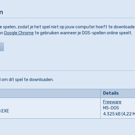
en
 spelen, zodat je het spel niet op jouw computer hoeft te download
aan
Google Chrome
te gebruiken wanneer je DOS-spellen online speelt.
 om dit spel te downloaden.
Details
Freeware
MS-DOS
D.EXE
4.325 kB (4,22 