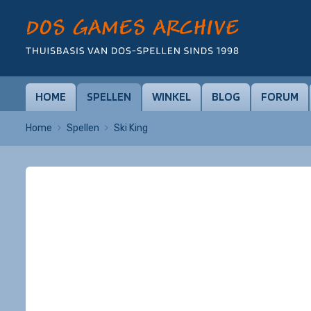
HOME
SPELLEN
WINKEL
BLOG
FORUM
Home
Spellen
Ski King