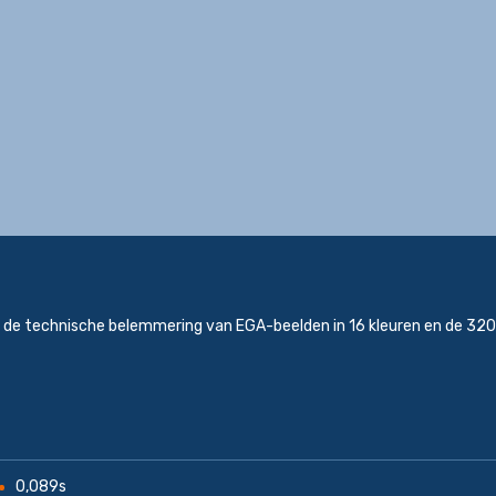
s de technische belemmering van EGA-beelden in 16 kleuren en de 3
0,089s