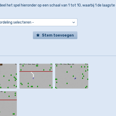
eel het spel hieronder op een schaal van 1 tot 10, waarbij 1 de laagste
Stem toevoegen