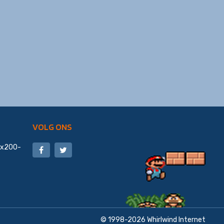
VOLG ONS
20x200-
© 1998-2026
Whirlwind Internet