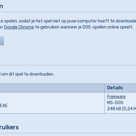
en
e spelen, zodat je het spel niet op jouw computer hoeft te download
aan
Google Chrome
te gebruiken wanneer je DOS-spellen online speelt.
 om dit spel te downloaden.
Details
Freeware
MS-DOS
.EXE
248 kB (0,24 
ruikers