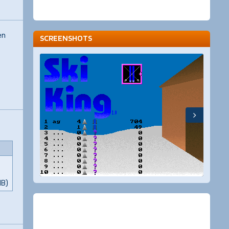
en
SCREENSHOTS
MB)