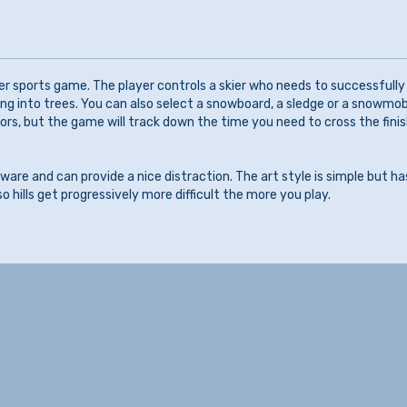
er sports game. The player controls a skier who needs to successfully 
ng into trees. You can also select a snowboard, a sledge or a snowmob
ors, but the game will track down the time you need to cross the fini
re and can provide a nice distraction. The art style is simple but ha
so hills get progressively more difficult the more you play.