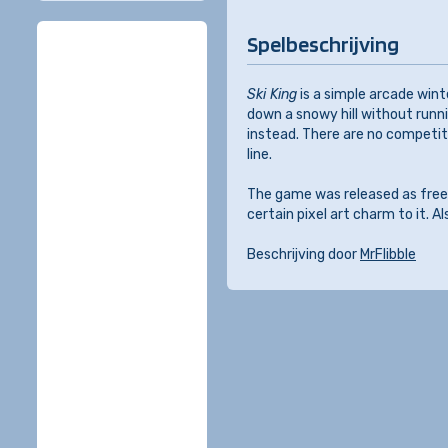
Spelbeschrijving
Ski King
is a simple arcade wint
down a snowy hill without runni
instead. There are no competit
line.
The game was released as freewa
certain pixel art charm to it. Al
Beschrijving door
MrFlibble