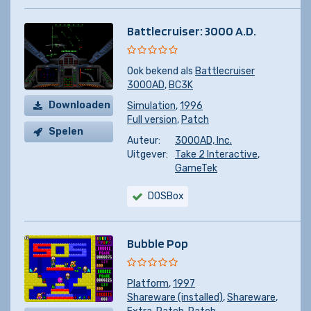
Battlecruiser: 3000 A.D.
Ook bekend als
Battlecruiser
3000AD
,
BC3K
Downloaden
Simulation
,
1996
Full version
,
Patch
Spelen
Auteur:
3000AD, Inc.
Uitgever:
Take 2 Interactive
,
GameTek
DOSBox
Bubble Pop
Platform
,
1997
Shareware (installed)
,
Shareware
,