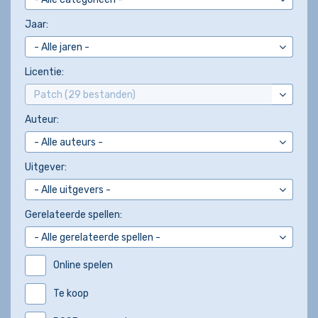
Jaar:
Licentie:
Auteur:
Uitgever:
Gerelateerde spellen:
Online spelen
Te koop