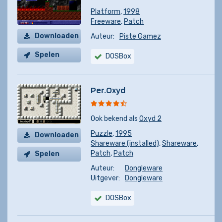
Platform
,
1998
Freeware
,
Patch
Downloaden
Auteur:
Piste Gamez
Spelen
DOSBox
Per.Oxyd
Ook bekend als
Oxyd 2
Puzzle
,
1995
Downloaden
Shareware (installed)
,
Shareware
,
Patch
,
Patch
Spelen
Auteur:
Dongleware
Uitgever:
Dongleware
DOSBox