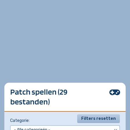
Patch spellen (29
bestanden)
Filters resetten
Categorie: