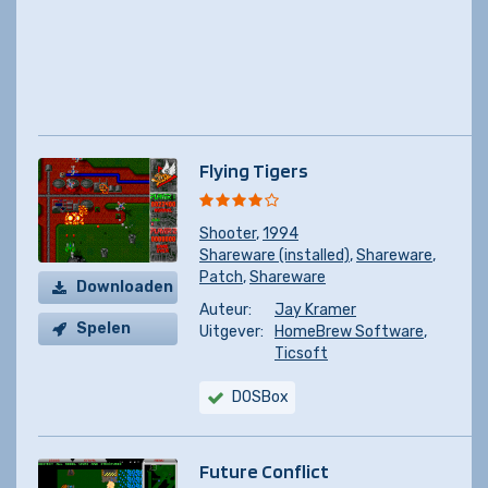
Flying Tigers
Shooter
,
1994
Shareware (installed)
,
Shareware
,
Patch
,
Shareware
Downloaden
Auteur:
Jay Kramer
Spelen
Uitgever:
HomeBrew Software
,
Ticsoft
DOSBox
Future Conflict