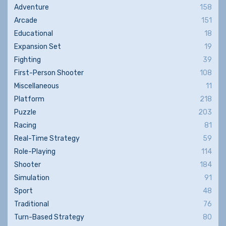
Adventure
158
Arcade
151
Educational
18
Expansion Set
19
Fighting
39
First-Person Shooter
108
Miscellaneous
11
Platform
218
Puzzle
203
Racing
81
Real-Time Strategy
59
Role-Playing
114
Shooter
184
Simulation
91
Sport
48
Traditional
76
Turn-Based Strategy
80