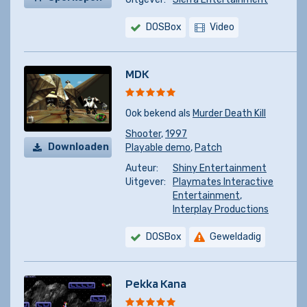
DOSBox
Video
MDK
Ook bekend als
Murder Death Kill
Shooter
,
1997
Downloaden
Playable demo
,
Patch
Auteur:
Shiny Entertainment
Uitgever:
Playmates Interactive
Entertainment
,
Interplay Productions
DOSBox
Geweldadig
Pekka Kana