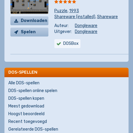
Puzzle
,
1993
Shareware (installed)
,
Shareware
Downloaden
Auteur:
Dongleware
Uitgever:
Dongleware
Spelen
DOSBox
DOS-SPELLEN
Alle DOS-spellen
DOS-spellen online spelen
DOS-spellen kopen
Meest gedownload
Hoogst beoordeeld
Recent toegevoegd
Gerelateerde DOS-spellen