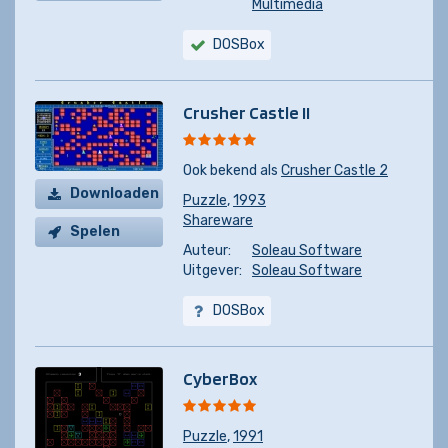
Multimedia
DOSBox
Crusher Castle II
Ook bekend als
Crusher Castle 2
Downloaden
Puzzle
,
1993
Shareware
Spelen
Auteur:
Soleau Software
Uitgever:
Soleau Software
DOSBox
CyberBox
Puzzle
,
1991