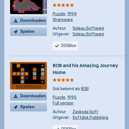
Puzzle
,
1994
Shareware
Downloaden
Auteur:
Soleau Software
Spelen
Uitgever:
Soleau Software
DOSBox
BOB and his Amazing Journey
Home
Ook bekend als
BOB
Downloaden
Puzzle
,
1995
Full version
Spelen
Auteur:
Zaskoda Soft
Uitgever:
Softdisk Publishing