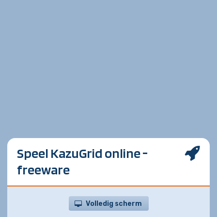
Speel KazuGrid online -
freeware
Volledig scherm