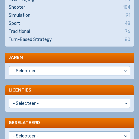
Shooter
184
Simulation
91
Sport
48
Traditional
76
Turn-Based Strategy
80
JAREN
LICENTIES
GERELATEERD