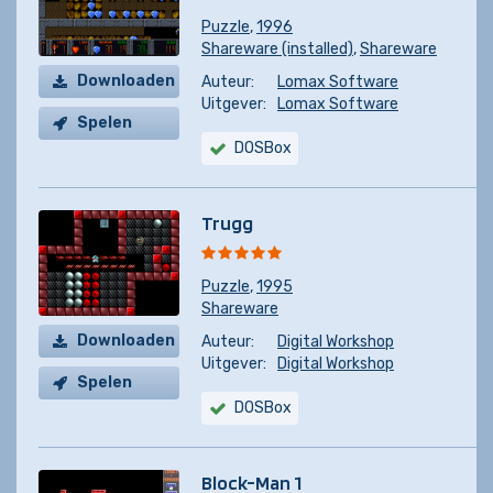
Puzzle
,
1996
Shareware (installed)
,
Shareware
Downloaden
Auteur:
Lomax Software
Uitgever:
Lomax Software
Spelen
DOSBox
Trugg
Puzzle
,
1995
Shareware
Downloaden
Auteur:
Digital Workshop
Uitgever:
Digital Workshop
Spelen
DOSBox
Block-Man 1