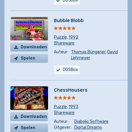
DOSBox
Bubble Blobb
Puzzle
,
1992
Shareware
Downloaden
Auteur:
Thomas Büngener
,
David
Lehmeyer
Spelen
DOSBox
ChessHousers
Puzzle
,
1993
Shareware
Downloaden
Auteur:
Diabolic Software
Uitgever:
Digital Dreams
Spelen