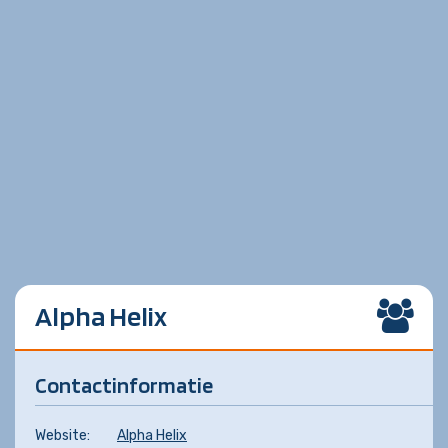
Alpha Helix
Contactinformatie
Website:
Alpha Helix