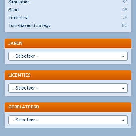
Simulation
91
Sport
48
Traditional
76
Turn-Based Strategy
80
JAREN
LICENTIES
GERELATEERD