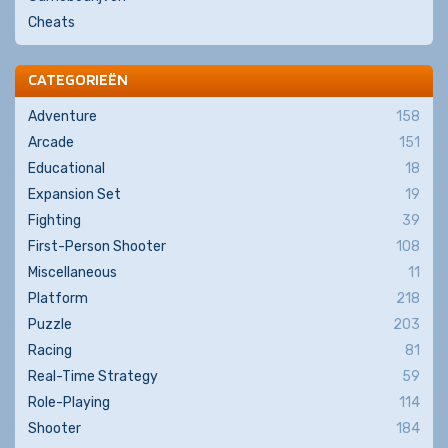
Cheats
CATEGORIEËN
Adventure
158
Arcade
151
Educational
18
Expansion Set
19
Fighting
39
First-Person Shooter
108
Miscellaneous
11
Platform
218
Puzzle
203
Racing
81
Real-Time Strategy
59
Role-Playing
114
Shooter
184