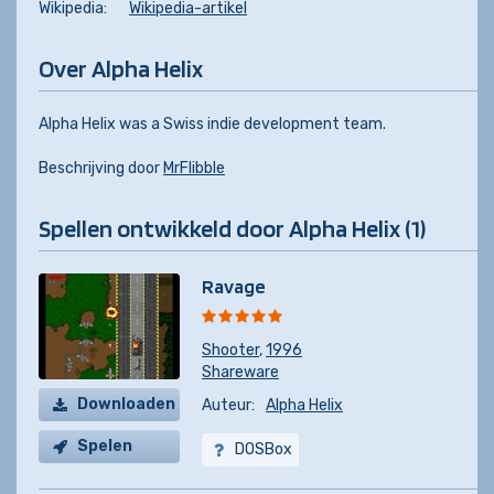
Wikipedia:
Wikipedia-artikel
Over Alpha Helix
Alpha Helix was a Swiss indie development team.
Beschrijving door
MrFlibble
Spellen ontwikkeld door Alpha Helix (1)
Ravage
Shooter
,
1996
Shareware
Downloaden
Auteur:
Alpha Helix
Spelen
DOSBox