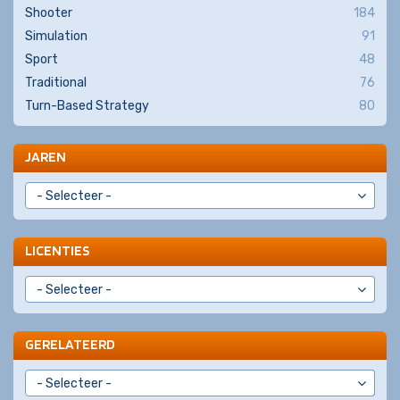
Shooter
184
Simulation
91
Sport
48
Traditional
76
Turn-Based Strategy
80
JAREN
LICENTIES
GERELATEERD