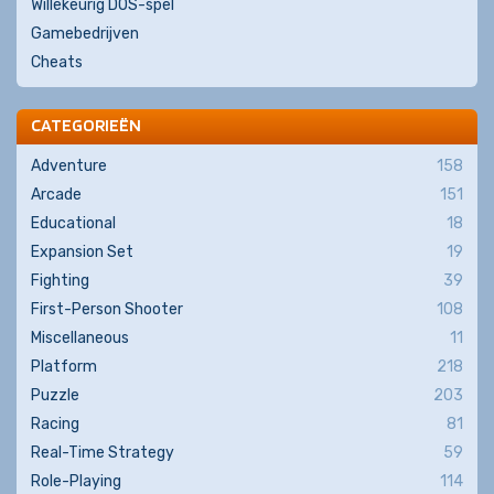
Willekeurig DOS-spel
Gamebedrijven
Cheats
CATEGORIEËN
Adventure
158
Arcade
151
Educational
18
Expansion Set
19
Fighting
39
First-Person Shooter
108
Miscellaneous
11
Platform
218
Puzzle
203
Racing
81
Real-Time Strategy
59
Role-Playing
114