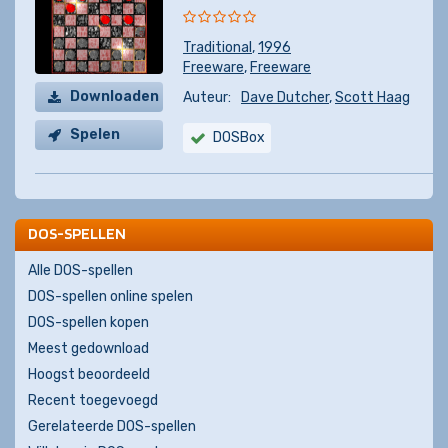
Traditional
,
1996
Freeware
,
Freeware
Downloaden
Auteur:
Dave Dutcher
,
Scott Haag
Spelen
DOSBox
DOS-SPELLEN
Alle DOS-spellen
DOS-spellen online spelen
DOS-spellen kopen
Meest gedownload
Hoogst beoordeeld
Recent toegevoegd
Gerelateerde DOS-spellen