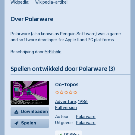
Wikipedia:
Wikipedia-artikel
Over Polarware
Polarware (also known as Penguin Software) was a game
and software developer for Apple II and PC platforms.
Beschrijving door
MrFlibble
Spellen ontwikkeld door Polarware (3)
Oo-Topos
Adventure
,
1986
Full version
Downloaden
Auteur:
Polarware
Uitgever:
Polarware
Spelen
DOSBox