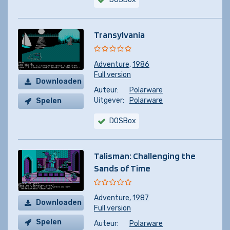
Transylvania
Adventure
,
1986
Full version
Downloaden
Auteur:
Polarware
Uitgever:
Polarware
Spelen
DOSBox
Talisman: Challenging the
Sands of Time
Adventure
,
1987
Downloaden
Full version
Spelen
Auteur:
Polarware