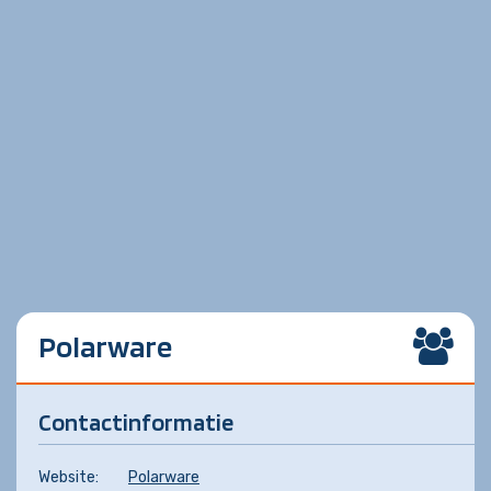
Polarware
Contactinformatie
Website:
Polarware