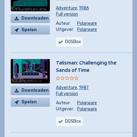
Adventure
,
1986
Full version
Downloaden
Auteur:
Polarware
Uitgever:
Polarware
Spelen
DOSBox
Talisman: Challenging the
Sands of Time
Adventure
,
1987
Downloaden
Full version
Spelen
Auteur:
Polarware
Uitgever:
Polarware
DOSBox