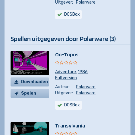
Uitgever:
Polarware
DOSBox
Spellen uitgegeven door Polarware (3)
Oo-Topos
Adventure
,
1986
Full version
Downloaden
Auteur:
Polarware
Uitgever:
Polarware
Spelen
DOSBox
Transylvania