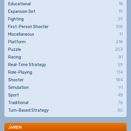
Educational
18
Expansion Set
19
Fighting
39
First-Person Shooter
108
Miscellaneous
11
Platform
218
Puzzle
203
Racing
81
Real-Time Strategy
59
Role-Playing
114
Shooter
184
Simulation
91
Sport
48
Traditional
76
Turn-Based Strategy
80
JAREN