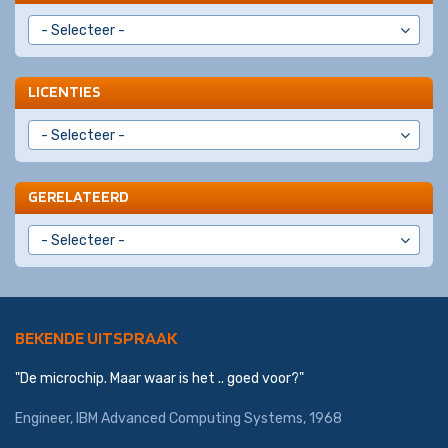
LICENTIES
GERELATEERD
BEKENDE UITSPRAAK
"De microchip. Maar waar is het .. goed voor?"
Engineer,
IBM Advanced Computing Systems
, 1968