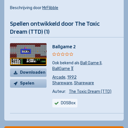
Beschrijving door
MrFlibble
Spellen ontwikkeld door The Toxic
Dream (TTD) (1)
Ballgame 2
Ook bekend als
Ball Game II
,
BallGame ][
Downloaden
Arcade
,
1992
Shareware
,
Shareware
Spelen
Auteur:
The Toxic Dream (TTD)
DOSBox