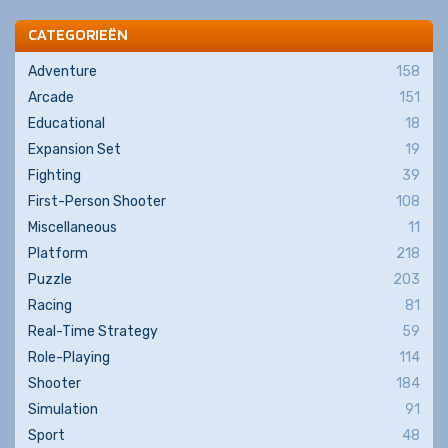
CATEGORIEËN
Adventure
158
Arcade
151
Educational
18
Expansion Set
19
Fighting
39
First-Person Shooter
108
Miscellaneous
11
Platform
218
Puzzle
203
Racing
81
Real-Time Strategy
59
Role-Playing
114
Shooter
184
Simulation
91
Sport
48