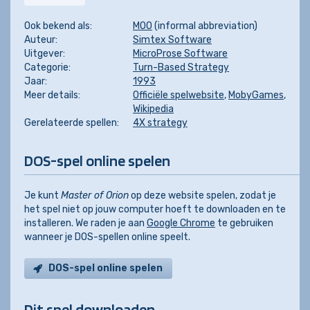
Ook bekend als:
MOO
(informal abbreviation)
Auteur:
Simtex Software
Uitgever:
MicroProse Software
Categorie:
Turn-Based Strategy
Jaar:
1993
Meer details:
Officiële spelwebsite
,
MobyGames
,
Wikipedia
Gerelateerde spellen:
4X strategy
DOS-spel online spelen
Je kunt
Master of Orion
op deze website spelen, zodat je
het spel niet op jouw computer hoeft te downloaden en te
installeren. We raden je aan
Google Chrome
te gebruiken
wanneer je DOS-spellen online speelt.
DOS-spel online spelen
Dit spel downloaden