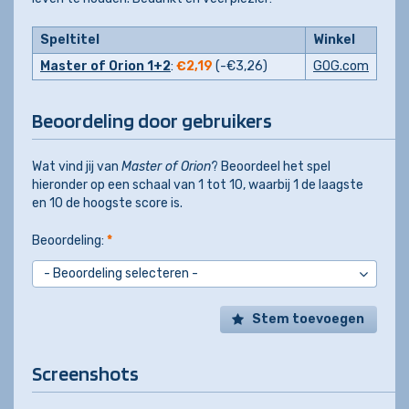
Speltitel
Winkel
Master of Orion 1+2
:
€2,19
(-
€3,26
)
GOG.com
Beoordeling door gebruikers
Wat vind jij van
Master of Orion
? Beoordeel het spel
hieronder op een schaal van 1 tot 10, waarbij 1 de laagste
en 10 de hoogste score is.
Beoordeling:
*
Stem toevoegen
Screenshots