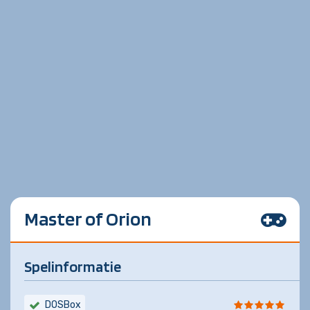
Master of Orion
Spelinformatie
DOSBox