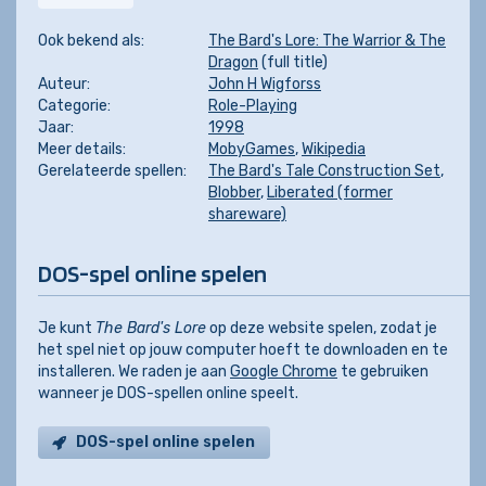
Ook bekend als:
The Bard's Lore: The Warrior & The
Dragon
(full title)
Auteur:
John H Wigforss
Categorie:
Role-Playing
Jaar:
1998
Meer details:
MobyGames
,
Wikipedia
Gerelateerde spellen:
The Bard's Tale Construction Set
,
Blobber
,
Liberated (former
shareware)
DOS-spel online spelen
Je kunt
The Bard's Lore
op deze website spelen, zodat je
het spel niet op jouw computer hoeft te downloaden en te
installeren. We raden je aan
Google Chrome
te gebruiken
wanneer je DOS-spellen online speelt.
DOS-spel online spelen