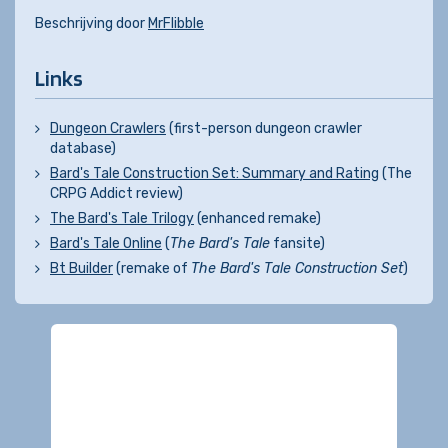
Beschrijving door
MrFlibble
Links
Dungeon Crawlers
(first-person dungeon crawler
database)
Bard's Tale Construction Set: Summary and Rating
(The
CRPG Addict review)
The Bard's Tale Trilogy
(enhanced remake)
Bard's Tale Online
(
The Bard's Tale
fansite)
Bt Builder
(remake of
The Bard's Tale Construction Set
)