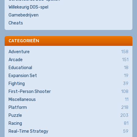
Willekeurig DOS-spel
Gamebedrijven
Cheats
CATEGORIEËN
Adventure
158
Arcade
151
Educational
18
Expansion Set
19
Fighting
39
First-Person Shooter
108
Miscellaneous
11
Platform
218
Puzzle
203
Racing
81
Real-Time Strategy
59