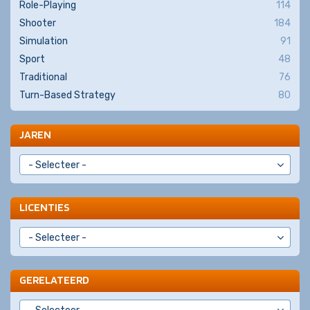
Role-Playing
114
Shooter
184
Simulation
91
Sport
48
Traditional
76
Turn-Based Strategy
80
JAREN
LICENTIES
GERELATEERD