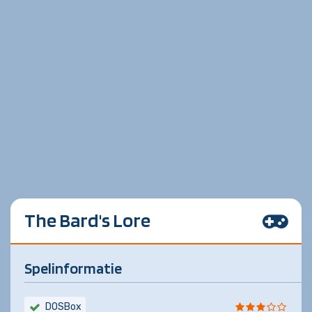
The Bard's Lore
Spelinformatie
DOSBox