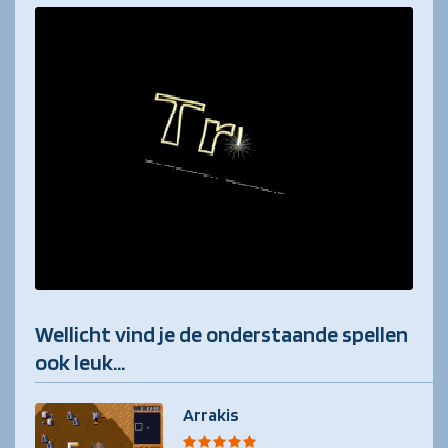
Wellicht vind je de onderstaande spellen
ook leuk...
Arrakis