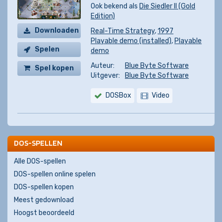
Ook bekend als
Die Siedler II (Gold
Edition)
Downloaden
Real-Time Strategy
,
1997
Playable demo (installed)
,
Playable
Spelen
demo
Auteur:
Blue Byte Software
Spel kopen
Uitgever:
Blue Byte Software
DOSBox
Video
DOS-SPELLEN
Alle DOS-spellen
DOS-spellen online spelen
DOS-spellen kopen
Meest gedownload
Hoogst beoordeeld