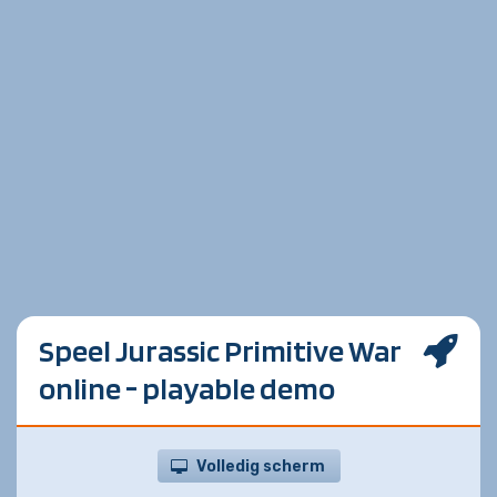
Speel Jurassic Primitive War
online - playable demo
Volledig scherm