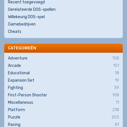
Recent toegevoegd
Gerelateerde DOS-spellen
Willekeurig DOS-spel
Gamebedrijven
Cheats
CATEGORIEËN
Adventure
158
Arcade
151
Educational
18
Expansion Set
19
Fighting
39
First-Person Shooter
108
Miscellaneous
11
Platform
218
Puzzle
203
Racing
81