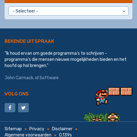
BEKENDE UITSPRAAK
"Ik houd ervan om goede programma's te schrijven -
programma's die mensen nieuwe mogelijkheden bieden en het
hoofd op hol brengen."
John Carmack
,
id Software
VOLG ONS
Sitemap
Privacy
Disclaimer
Algemene voorwaarden
0,139s