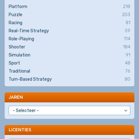
Platform
218
Puzzle
203
Racing
81
Real-Time Strategy
59
Role-Playing
114
Shooter
184
Simulation
91
Sport
48
Traditional
76
Turn-Based Strategy
80
JAREN
LICENTIES