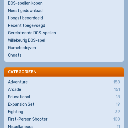
DOS-spellen kopen
Meest gedownload
Hoogst beoordeeld
Recent toegevoegd
Gerelateerde DOS-spellen
Willekeurig DOS-spel
Gamebedrijven
Cheats
CATEGORIEËN
Adventure
158
Arcade
151
Educational
18
Expansion Set
19
Fighting
39
First-Person Shooter
108
Miscellaneous
11