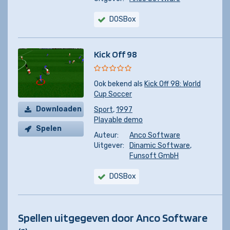
DOSBox
Kick Off 98
Ook bekend als
Kick Off 98: World
Cup Soccer
Downloaden
Sport
,
1997
Playable demo
Spelen
Auteur:
Anco Software
Uitgever:
Dinamic Software
,
Funsoft GmbH
DOSBox
Spellen uitgegeven door Anco Software