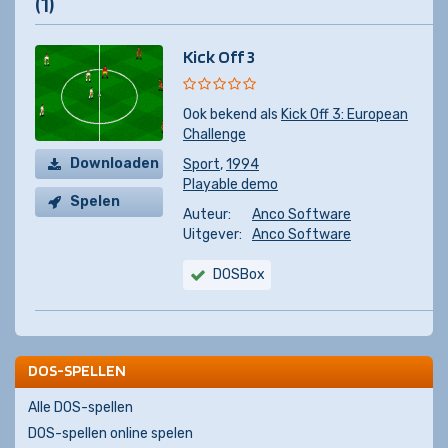
(1)
Kick Off 3
Ook bekend als
Kick Off 3: European
Challenge
Downloaden
Sport
,
1994
Playable demo
Spelen
Auteur:
Anco Software
Uitgever:
Anco Software
DOSBox
DOS-SPELLEN
Alle DOS-spellen
DOS-spellen online spelen