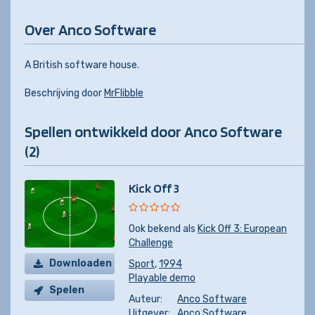
Over Anco Software
A British software house.
Beschrijving door
MrFlibble
Spellen ontwikkeld door Anco Software
(2)
Kick Off 3
Ook bekend als
Kick Off 3: European
Challenge
Downloaden
Sport
,
1994
Playable demo
Spelen
Auteur:
Anco Software
Uitgever:
Anco Software