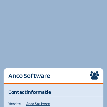
Anco Software
Contactinformatie
Website:
Anco Software