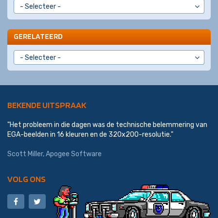
GERELATEERD
BEKENDE UITSPRAAK
"Het probleem in die dagen was de technische belemmering van
EGA-beelden in 16 kleuren en de 320x200-resolutie."
Scott Miller
,
Apogee Software
VOLG ONS