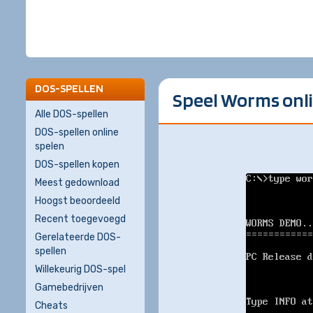
DOS-SPELLEN
Speel Worms onli
Alle DOS-spellen
DOS-spellen online
spelen
DOS-spellen kopen
Meest gedownload
Hoogst beoordeeld
Recent toegevoegd
Gerelateerde DOS-
spellen
Willekeurig DOS-spel
Gamebedrijven
Cheats